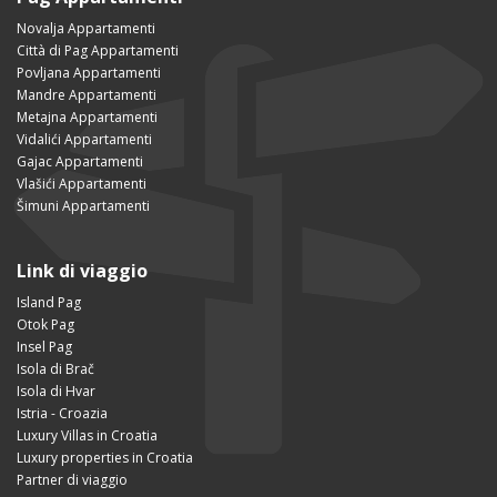
Novalja Appartamenti
Città di Pag Appartamenti
Povljana Appartamenti
Mandre Appartamenti
Metajna Appartamenti
Vidalići Appartamenti
Gajac Appartamenti
Vlašići Appartamenti
Šimuni Appartamenti
Link di viaggio
Island Pag
Otok Pag
Insel Pag
Isola di Brač
Isola di Hvar
Istria - Croazia
Luxury Villas in Croatia
Luxury properties in Croatia
Partner di viaggio