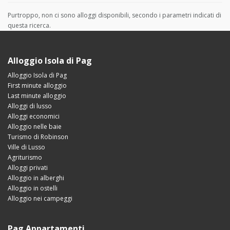
Purtroppo, non ci sono alloggi disponibili, secondo i parametri indicati di
questa ricerca.
Alloggio Isola di Pag
Alloggio Isola di Pag
First minute alloggio
Last minute alloggio
Alloggi di lusso
Alloggi economici
Alloggio nelle baie
Turismo di Robinson
Ville di Lusso
Agriturismo
Alloggi privati
Alloggio in alberghi
Alloggio in ostelli
Alloggio nei campeggi
Pag Appartamenti