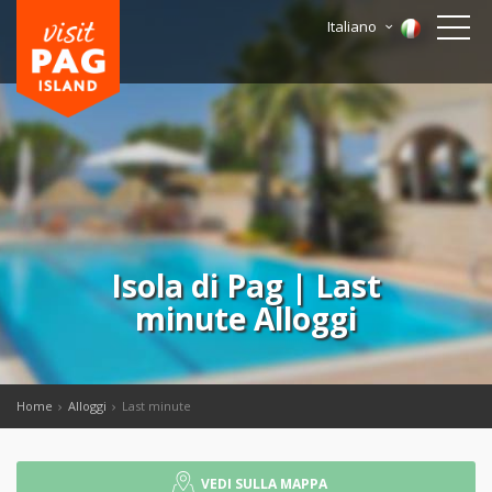
Italiano
Isola di Pag | Last
minute Alloggi
Home
Alloggi
Last minute
VEDI SULLA MAPPA