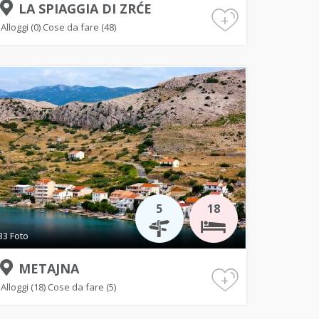
LA SPIAGGIA DI ZRĆE
+
Alloggi (0)
Cose da fare (48)
5
18
33 Foto
METAJNA
+
Alloggi (18)
Cose da fare (5)