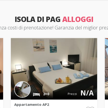
ISOLA DI PAG
ALLOGGI
za costi di prenotazione! Garanzia del miglior pre
N/A
2+0
Prezzi
Appartamento AP2