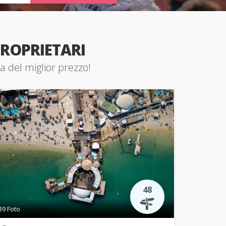
ROPRIETARI
ia del miglior prezzo!
48
39 Foto