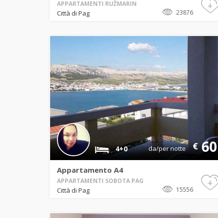
+
APPARTAMENTI RUŽMARIN
23876
Città di Pag
60
€
4+0
da/per notte
Appartamento A4
+
APPARTAMENTI SOBOTA PAG
15556
Città di Pag