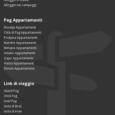
Alloggio nei campeggi
Pag Appartamenti
Novalja Appartamenti
Città di Pag Appartamenti
Povljana Appartamenti
Mandre Appartamenti
Metajna Appartamenti
Vidalići Appartamenti
Gajac Appartamenti
Vlašići Appartamenti
Šimuni Appartamenti
Link di viaggio
Island Pag
Otok Pag
Insel Pag
Isola di Brač
Isola di Hvar