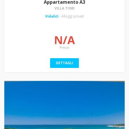
Appartamento A3
VILLA TOMI
Vidalići
- Alloggi privati
N/A
Prezzi
DETTAGLI