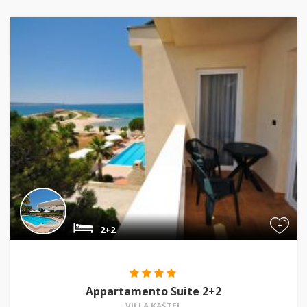
+
2+2
Appartamento Suite 2+2
VILLA KAŠTEL