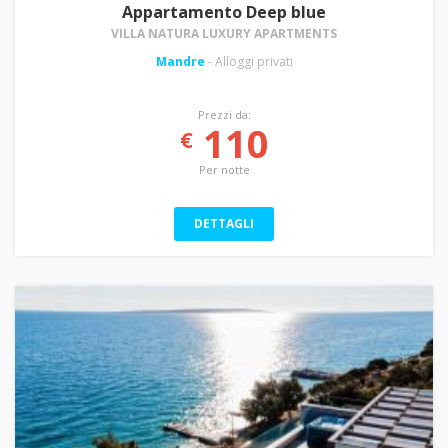
Appartamento Deep blue
VILLA NATURA LUXURY APARTMENTS
Mandre
- Alloggi privati
Prezzi da:
110
€
Per notte
DETTAGLI