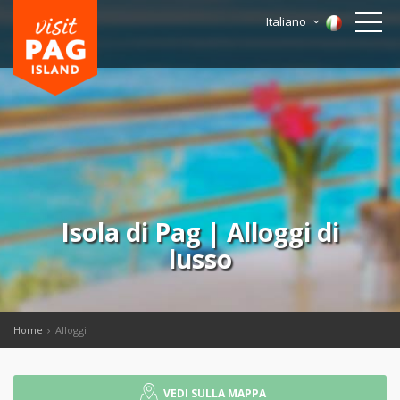
Italiano
Isola di Pag | Alloggi di
lusso
Home
Alloggi
VEDI SULLA MAPPA