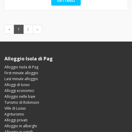
DETTAGLI
«
1
2
»
Alloggio Isola di Pag
Alloggio Isola di Pag
First minute alloggio
Last minute alloggio
Alloggi di lusso
Alloggi economici
Alloggio nelle baie
Turismo di Robinson
Ville di Lusso
Agriturismo
Alloggi privati
Alloggio in alberghi
Alloggio in ostelli