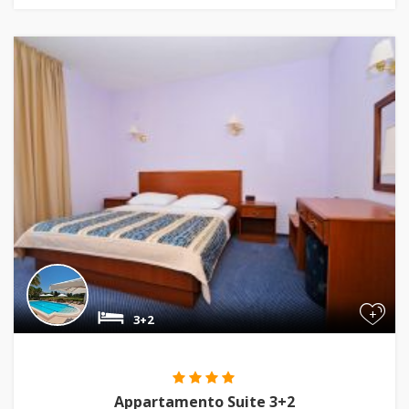
+
3+2
Appartamento Suite 3+2