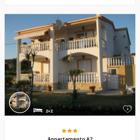
+
2+2
Appartamento A2