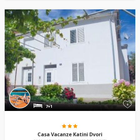
+
7+1
Casa Vacanze Katini Dvori