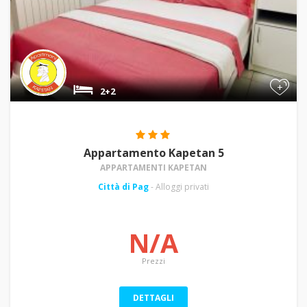
+
2+2
Appartamento Kapetan 5
APPARTAMENTI KAPETAN
Città di Pag
- Alloggi privati
N/A
Prezzi
DETTAGLI