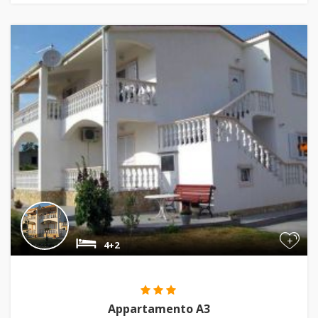
+
4+2
Appartamento A3