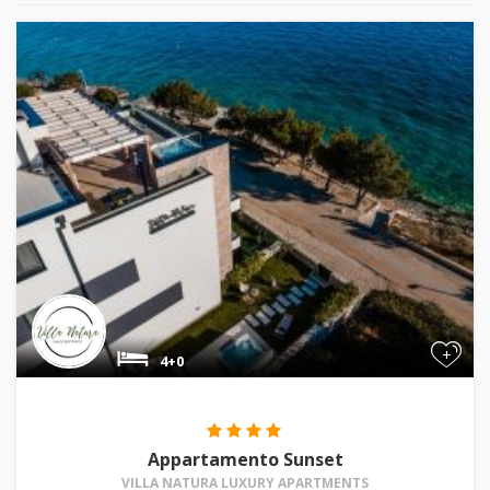
+
4+0
Appartamento Sunset
VILLA NATURA LUXURY APARTMENTS