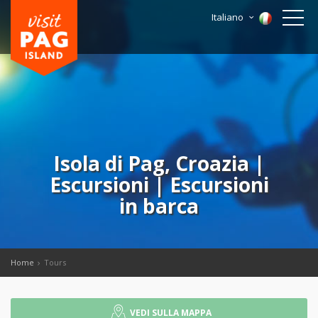
Italiano
Isola di Pag, Croazia |
Escursioni | Escursioni
in barca
Home
Tours
VEDI SULLA MAPPA