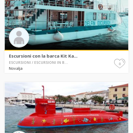
Escursioni con la barca Kit Ka...
+
ESCURSIONI / ESCURSIONI IN B...
Novalja