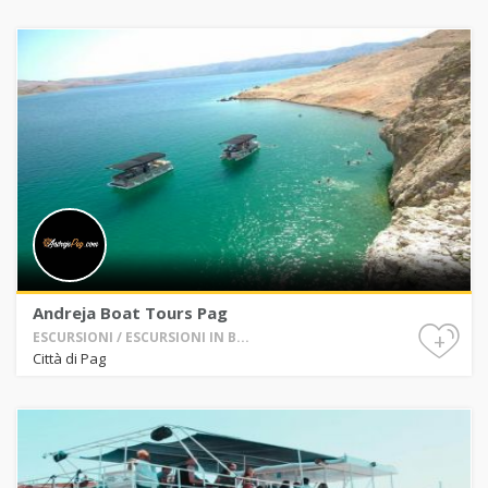
Andreja Boat Tours Pag
+
ESCURSIONI / ESCURSIONI IN B...
Città di Pag