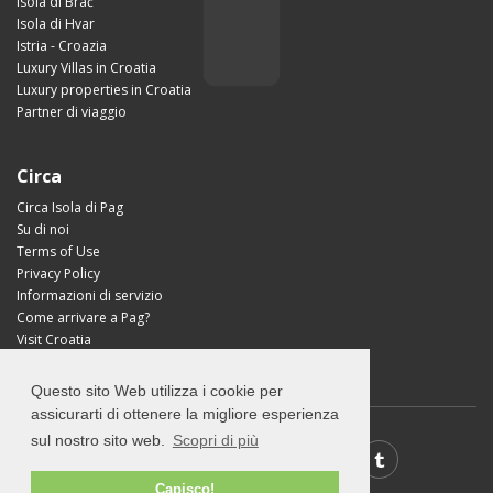
Isola di Brač
Isola di Hvar
Istria - Croazia
Luxury Villas in Croatia
Luxury properties in Croatia
Partner di viaggio
Circa
Circa Isola di Pag
Su di noi
Terms of Use
Privacy Policy
Informazioni di servizio
Come arrivare a Pag?
Visit Croatia
Questo sito Web utilizza i cookie per
assicurarti di ottenere la migliore esperienza
sul nostro sito web.
Scopri di più
Capisco!