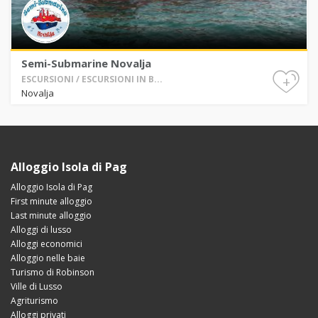
Semi-Submarine Novalja
+
ESCURSIONI / ESCURSIONI IN B...
Novalja
Alloggio Isola di Pag
Alloggio Isola di Pag
First minute alloggio
Last minute alloggio
Alloggi di lusso
Alloggi economici
Alloggio nelle baie
Turismo di Robinson
Ville di Lusso
Agriturismo
Alloggi privati