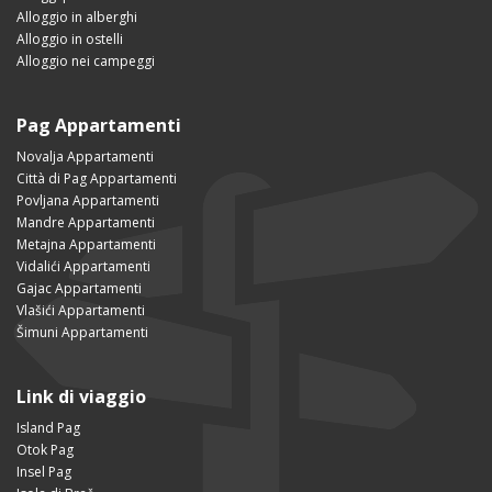
Alloggio in alberghi
Alloggio in ostelli
Alloggio nei campeggi
Pag Appartamenti
Novalja Appartamenti
Città di Pag Appartamenti
Povljana Appartamenti
Mandre Appartamenti
Metajna Appartamenti
Vidalići Appartamenti
Gajac Appartamenti
Vlašići Appartamenti
Šimuni Appartamenti
Link di viaggio
Island Pag
Otok Pag
Insel Pag