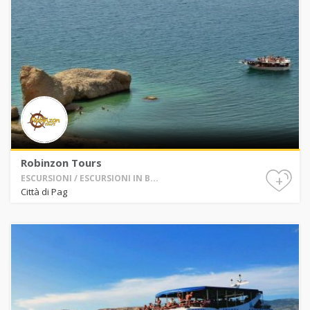
Robinzon Tours
+
ESCURSIONI / ESCURSIONI IN B...
Città di Pag