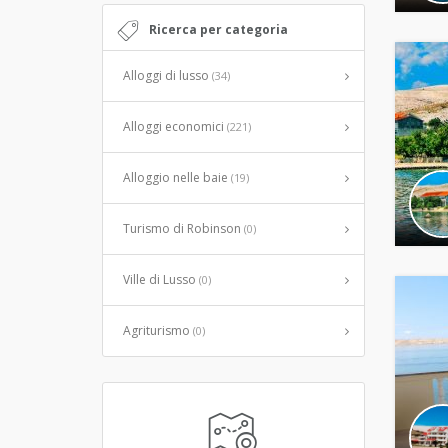
Ricerca per categoria
Alloggi di lusso
(34)
Alloggi economici
(221)
Alloggio nelle baie
(19)
Turismo di Robinson
(0)
Ville di Lusso
(0)
Agriturismo
(0)