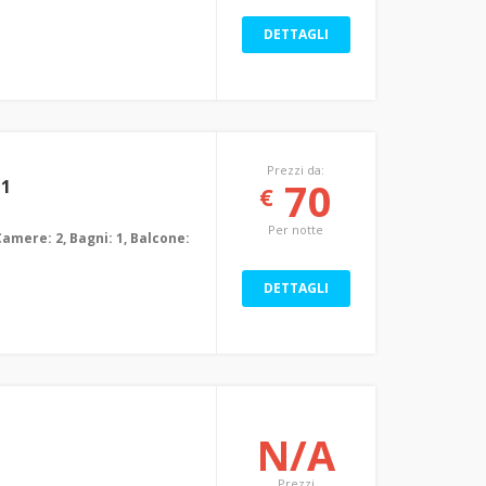
DETTAGLI
Prezzi da:
70
+1
€
Per notte
Camere: 2, Bagni: 1, Balcone:
DETTAGLI
N/A
Prezzi