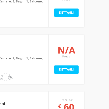
Camere: 2, Bagni: 1, Balcone,
DETTAGLI
N/A
Prezzi
Camere: 2, Bagni: 1, Balcone,
DETTAGLI
Prezzi da:
60
eni
€