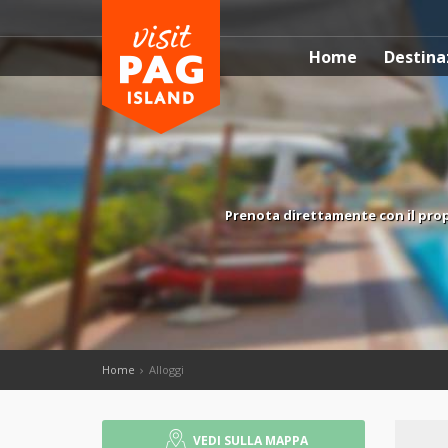
Home
Destina
Prenota direttamente con il propr
Home
Alloggi
VEDI SULLA MAPPA