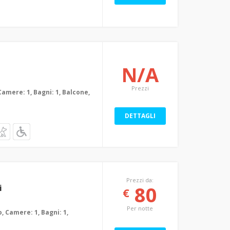
N/A
Prezzi
Camere: 1, Bagni: 1, Balcone,
DETTAGLI
Prezzi da:
80
i
€
Per notte
, Camere: 1, Bagni: 1,
m