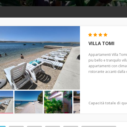
VILLA TOMI
Appartamenti Villa Tomi
piu bello e tranquilo vill
appartamenti con climati
ristorante accanti dalla 
Capacità totale di q