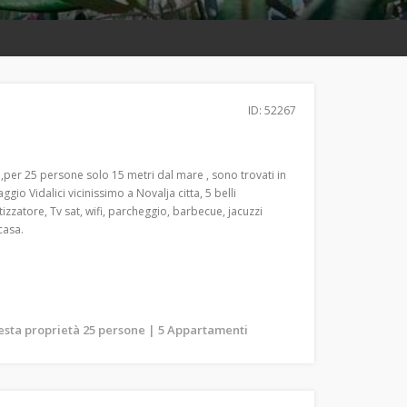
ID: 52267
,per 25 persone solo 15 metri dal mare , sono trovati in
aggio Vidalici vicinissimo a Novalja citta, 5 belli
zzatore, Tv sat, wifi, parcheggio, barbecue, jacuzzi
casa.
uesta proprietà 25 persone | 5 Appartamenti