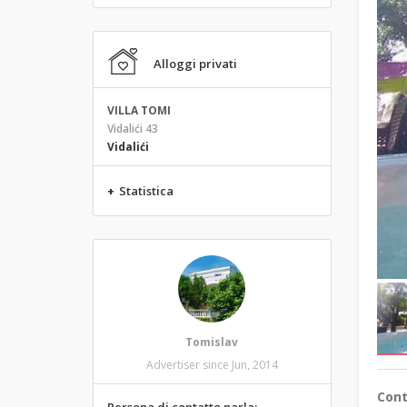
Alloggi privati
VILLA TOMI
Vidalići 43
Vidalići
+
Statistica
Tomislav
Advertiser since Jun, 2014
Cont