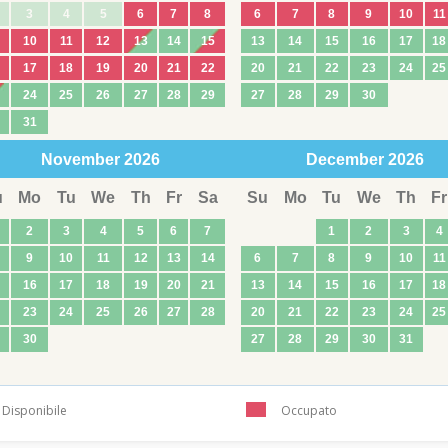
3
4
5
6
7
8
6
7
8
9
10
11
10
11
12
13
14
15
13
14
15
16
17
18
17
18
19
20
21
22
20
21
22
23
24
25
24
25
26
27
28
29
27
28
29
30
31
November
2026
December
2026
u
Mo
Tu
We
Th
Fr
Sa
Su
Mo
Tu
We
Th
Fr
2
3
4
5
6
7
1
2
3
4
9
10
11
12
13
14
6
7
8
9
10
11
16
17
18
19
20
21
13
14
15
16
17
18
23
24
25
26
27
28
20
21
22
23
24
25
30
27
28
29
30
31
Disponibile
Occupato