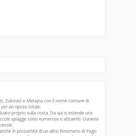
ustići, Zubovići e Metajna con il nome comune di
i per un riposo totale.
tuato proprio sulla costa. Da qui si estende una
 piccole spiagge sono numerose e attraenti. Durante
cevole.
anche in prossimità di un altro fenomeno di Pago