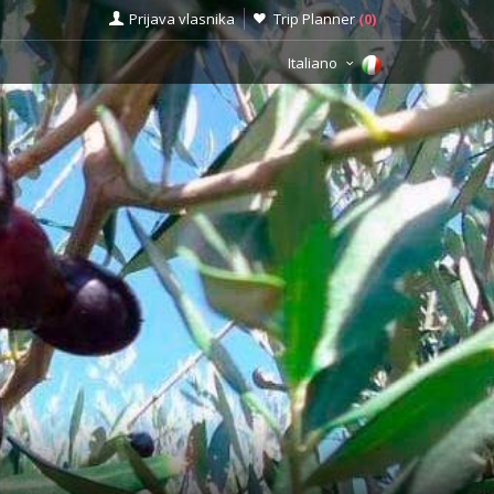
Prijava vlasnika
Trip Planner
(
0
)
Italiano