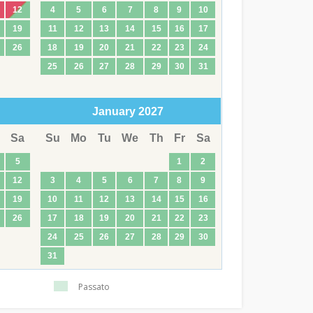
12
4
5
6
7
8
9
10
19
11
12
13
14
15
16
17
26
18
19
20
21
22
23
24
25
26
27
28
29
30
31
January
2027
Sa
Su
Mo
Tu
We
Th
Fr
Sa
5
1
2
12
3
4
5
6
7
8
9
19
10
11
12
13
14
15
16
26
17
18
19
20
21
22
23
24
25
26
27
28
29
30
31
Passato