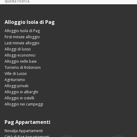
questa ricerca.
Alloggio Isola di Pag
Alloggio Isola di Pag
First minute alloggio
Last minute alloggio
Alloggi di lusso
Alloggi economici
Alloggio nelle baie
Turismo di Robinson
Ville di Lusso
Agriturismo
Alloggi privati
Alloggio in alberghi
Alloggio in ostelli
Alloggio nei campeggi
Pag Appartamenti
Novalja Appartamenti
Città di Pag Appartamenti