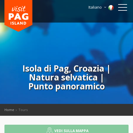
Italiano
Isola di Pag, Croazia |
Natura selvatica |
Punto panoramico
Home
Tours
VEDI SULLA MAPPA