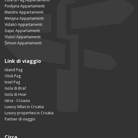
Povljana Appartamenti
Mandre Appartamenti
Metajna Appartamenti
Vidalići Appartamenti
Gajac Appartamenti
Vlašići Appartamenti
Šimuni Appartamenti
Link di viaggio
Island Pag
Otok Pag
Insel Pag
Isola di Brač
Isola di Hvar
Istria - Croazia
Luxury Villas in Croatia
Luxury properties in Croatia
Partner di viaggio
Circa