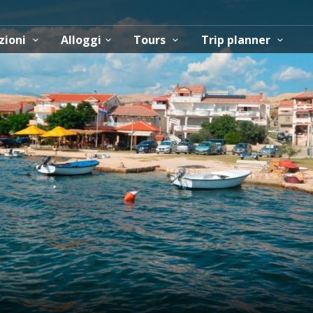
zioni
Alloggi
Tours
Trip planner