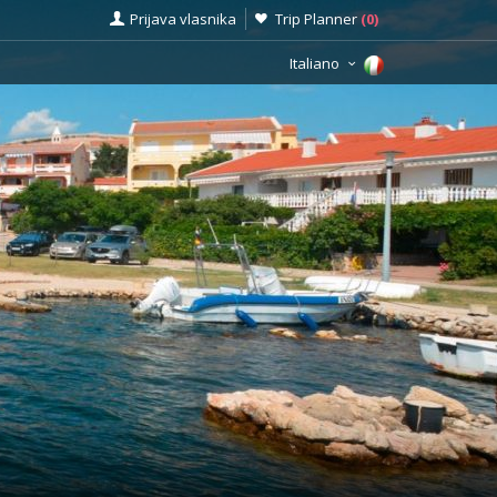
Prijava vlasnika
Trip Planner
(
0
)
Italiano