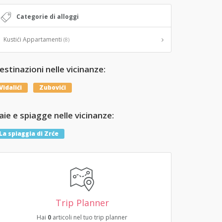
Categorie di alloggi
Kustići Appartamenti
(8)
estinazioni nelle vicinanze:
Vidalići
Zubovići
aie e spiagge nelle vicinanze:
La spiaggia di Zrće
Trip Planner
Hai
0
articoli nel tuo trip planner