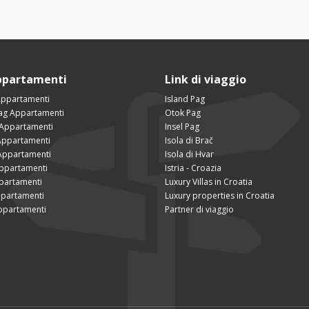
ppartamenti
Link di viaggio
Appartamenti
Island Pag
Pag Appartamenti
Otok Pag
 Appartamenti
Insel Pag
ppartamenti
Isola di Brač
Appartamenti
Isola di Hvar
Appartamenti
Istria - Croazia
partamenti
Luxury Villas in Croatia
ppartamenti
Luxury properties in Croatia
ppartamenti
Partner di viaggio