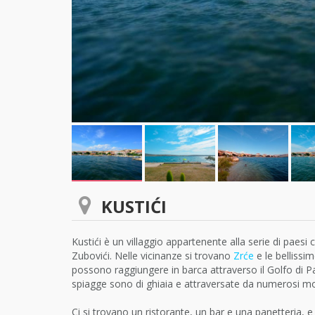
KUSTIĆI
Kustići è un villaggio appartenente alla serie di paesi 
Zubovići. Nelle vicinanze si trovano
Zrće
e le bellissi
possono raggiungere in barca attraverso il Golfo di Pag. 
spiagge sono di ghiaia e attraversate da numerosi mol
Ci si trovano un ristorante, un bar e una panetteria, e 