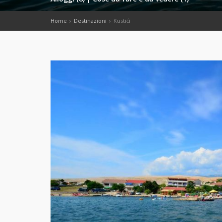
Home
Destinazioni
Kustići