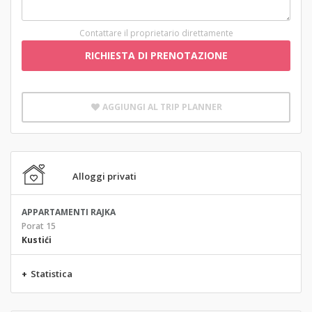
Contattare il proprietario direttamente
RICHIESTA DI PRENOTAZIONE
AGGIUNGI AL TRIP PLANNER
Alloggi privati
APPARTAMENTI RAJKA
Porat 15
Kustići
+
Statistica