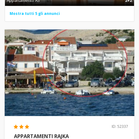
Appartamento A3
2+2
Mostra tutti 5 gli annunci
ID: 52337
APPARTAMENTI RAJKA