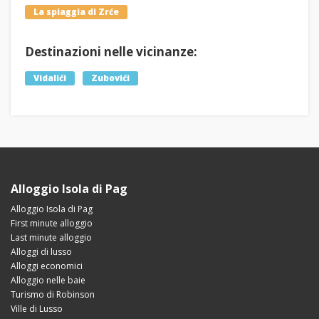
La spiaggia di Zrće
Destinazioni nelle vicinanze:
Vidalići
Zubovići
Alloggio Isola di Pag
Alloggio Isola di Pag
First minute alloggio
Last minute alloggio
Alloggi di lusso
Alloggi economici
Alloggio nelle baie
Turismo di Robinson
Ville di Lusso