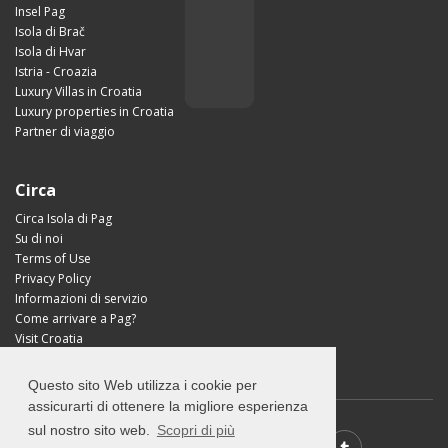
Insel Pag
Isola di Brač
Isola di Hvar
Istria - Croazia
Luxury Villas in Croatia
Luxury properties in Croatia
Partner di viaggio
Circa
Circa Isola di Pag
Su di noi
Terms of Use
Privacy Policy
Informazioni di servizio
Come arrivare a Pag?
Visit Croatia
Questo sito Web utilizza i cookie per
assicurarti di ottenere la migliore esperienza
sul nostro sito web.
Scopri di più