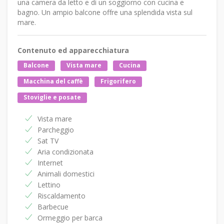
una camera da letto e di un soggiorno con cucina e
bagno. Un ampio balcone offre una splendida vista sul
mare.
Contenuto ed apparecchiatura
Balcone
Vista mare
Cucina
Macchina del caffè
Frigorifero
Stoviglie e posate
Vista mare
Parcheggio
Sat TV
Aria condizionata
Internet
Animali domestici
Lettino
Riscaldamento
Barbecue
Ormeggio per barca