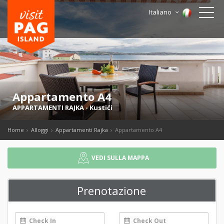
Italiano
Appartamento A4
APPARTAMENTI RAJKA
-
Kustići
Home
Alloggi
Appartamenti Rajka
Appartamento A4
VEDI SULLA MAPPA
Prenotazione