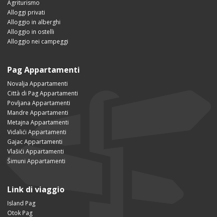
Agriturismo
Alloggi privati
Alloggio in alberghi
Alloggio in ostelli
Alloggio nei campeggi
Pag Appartamenti
Novalja Appartamenti
Città di Pag Appartamenti
Povljana Appartamenti
Mandre Appartamenti
Metajna Appartamenti
Vidalići Appartamenti
Gajac Appartamenti
Vlašići Appartamenti
Šimuni Appartamenti
Link di viaggio
Island Pag
Otok Pag