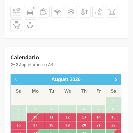
Calendario
2+2
Appartamento A4
August
2026
Su
Mo
Tu
We
Th
Fr
Sa
1
2
3
4
5
6
7
8
9
10
11
12
13
14
15
16
17
18
19
20
21
22