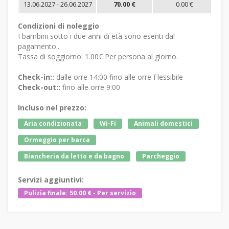
13.06.2027 - 26.06.2027
70.00 €
0.00 €
Condizioni di noleggio
I bambini sotto i due anni di età sono esenti dal
pagamento..
Tassa di soggiorno: 1.00€ Per persona al giorno.
Check-in::
dalle orre 14:00 fino alle orre Flessibile
Check-out::
fino alle orre 9:00
Incluso nel prezzo:
Aria condizionata
Wi-Fi
Animali domestici
Ormeggio per barca
Biancheria da letto e da bagno
Parcheggio
Servizi aggiuntivi:
Pulizia finale: 50.00 € - Per servizio