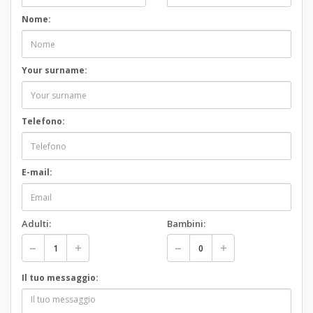
Nome:
Your surname:
Telefono:
E-mail:
Adulti:
Bambini:
Il tuo messaggio: