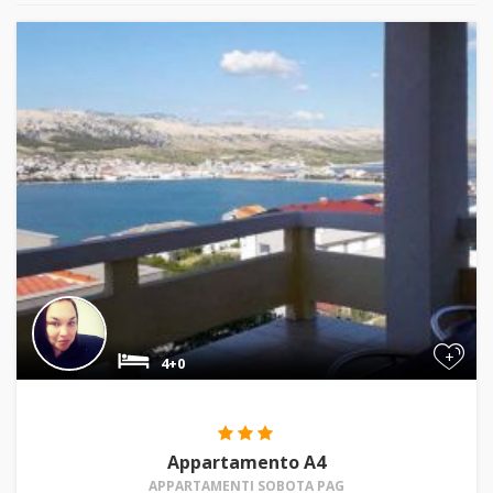
+
4+0
Appartamento A4
APPARTAMENTI SOBOTA PAG