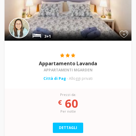
+
3+1
Appartamento Lavanda
APPARTAMENTI MGARDEN
Città di Pag
- Alloggi privati
Prezzi da:
60
€
Per notte
DETTAGLI