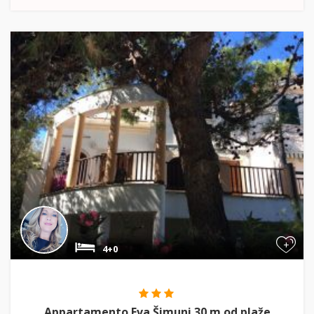
+
4+0
Appartamento Eva Šimuni 30 m od plaže