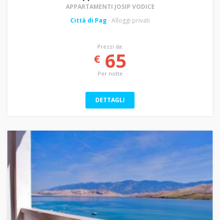
APPARTAMENTI JOSIP VODICE
Città di Pag
- Alloggi privati
Prezzi da:
65
€
Per notte
DETTAGLI