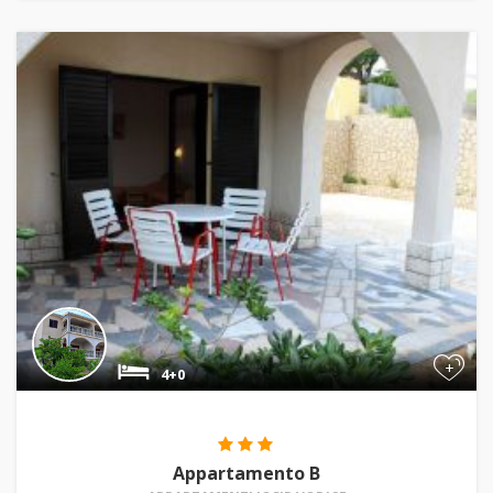
+
4+0
Appartamento B