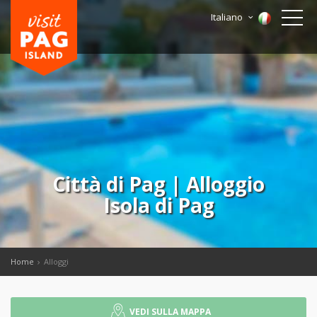
Italiano
Città di Pag | Alloggio
Isola di Pag
Home
Alloggi
VEDI SULLA MAPPA