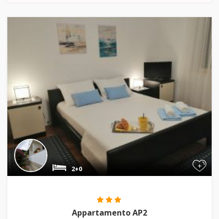
+
2+0
Appartamento AP2