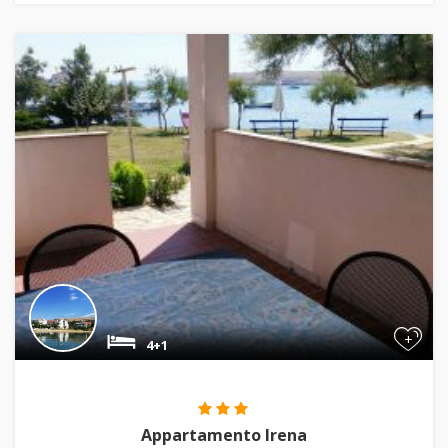
+
4+1
Appartamento Irena