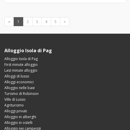
«
1
2
3
4
5
»
Alloggio Isola di Pag
Alloggio Isola di Pag
First minute alloggio
Last minute alloggio
Alloggi di lusso
Alloggi economici
Alloggio nelle baie
Turismo di Robinson
Ville di Lusso
Agriturismo
Alloggi privati
Alloggio in alberghi
Alloggio in ostelli
Alloggio nei campeggi