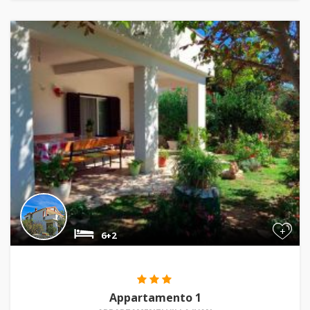
+
6+2
Appartamento 1