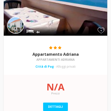
+
4+
Appartamento Adriana
APPARTAMENTI ADRIANA
Città di Pag
- Alloggi privati
N/A
Prezzi
DETTAGLI