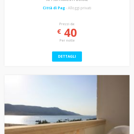
Città di Pag
- Alloggi privati
Prezzi da:
40
€
Per notte
DETTAGLI