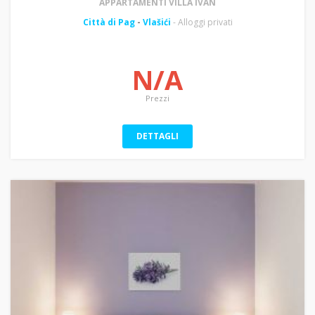
APPARTAMENTI VILLA IVAN
Città di Pag
-
Vlašići
- Alloggi privati
N/A
Prezzi
DETTAGLI