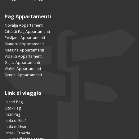
Pag Appartamenti
Novalja Appartamenti
Città di Pag Appartamenti
Povljana Appartamenti
Mandre Appartamenti
Metajna Appartamenti
Vidalići Appartamenti
Gajac Appartamenti
Vlašići Appartamenti
Šimuni Appartamenti
Link di viaggio
Island Pag
Otok Pag
Insel Pag
Isola di Brač
Isola di Hvar
Istria - Croazia