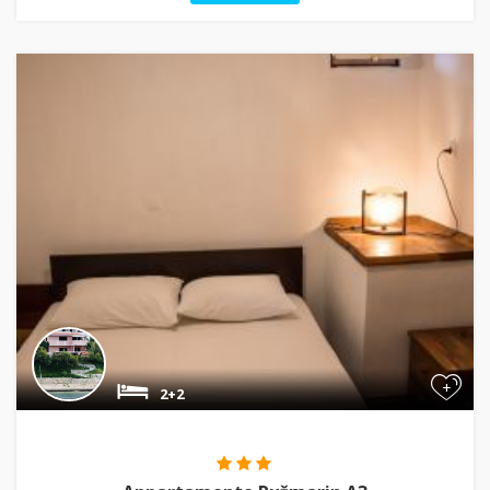
+
2+2