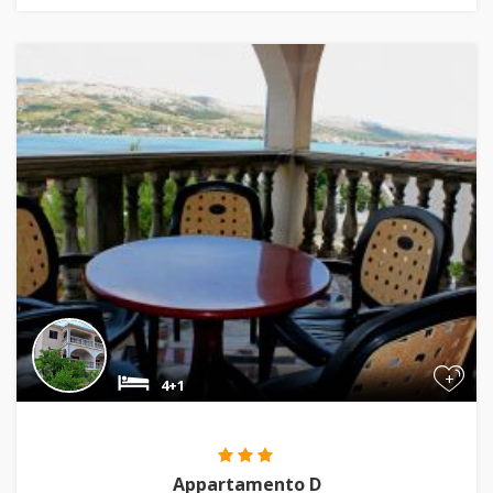
+
4+1
Appartamento D