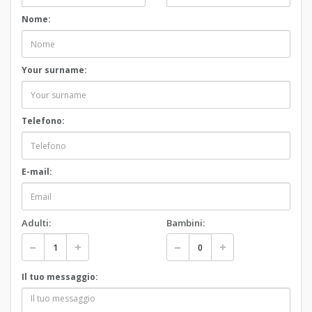
Nome:
Your surname:
Telefono:
E-mail:
Adulti:
Bambini:
Il tuo messaggio: