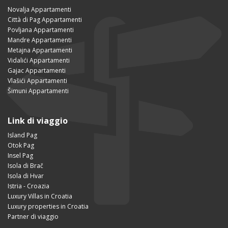
Novalja Appartamenti
Città di Pag Appartamenti
Povljana Appartamenti
Mandre Appartamenti
Metajna Appartamenti
Vidalići Appartamenti
Gajac Appartamenti
Vlašići Appartamenti
Šimuni Appartamenti
Link di viaggio
Island Pag
Otok Pag
Insel Pag
Isola di Brač
Isola di Hvar
Istria - Croazia
Luxury Villas in Croatia
Luxury properties in Croatia
Partner di viaggio