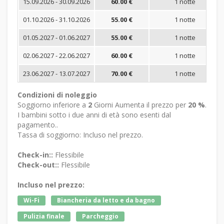
15.09.2026 - 30.09.2026
60.00 €
1 notte
01.10.2026 - 31.10.2026
55.00 €
1 notte
01.05.2027 - 01.06.2027
55.00 €
1 notte
02.06.2027 - 22.06.2027
60.00 €
1 notte
23.06.2027 - 13.07.2027
70.00 €
1 notte
Condizioni di noleggio
Soggiorno inferiore a
2
Giorni Aumenta il prezzo per
20 %
.
I bambini sotto i due anni di età sono esenti dal
pagamento..
Tassa di soggiorno: Incluso nel prezzo.
Check-in::
Flessibile
Check-out::
Flessibile
Incluso nel prezzo:
Wi-Fi
Biancheria da letto e da bagno
Pulizia finale
Parcheggio