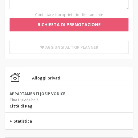
Contattare il proprietario direttamente
RICHIESTA DI PRENOTAZIONE
AGGIUNGI AL TRIP PLANNER
Alloggi privati
APPARTAMENTI JOSIP VODICE
Tina Ujevića br.2
Città di Pag
+
Statistica