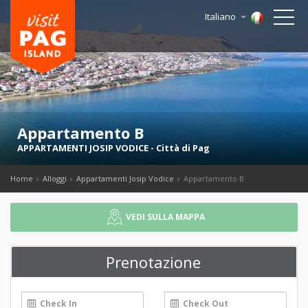
Italiano
Appartamento B
APPARTAMENTI JOSIP VODICE
-
Città di Pag
Home
Alloggi
Appartamenti Josip Vodice
Appartamento B
VEDI SULLA MAPPA
Prenotazione