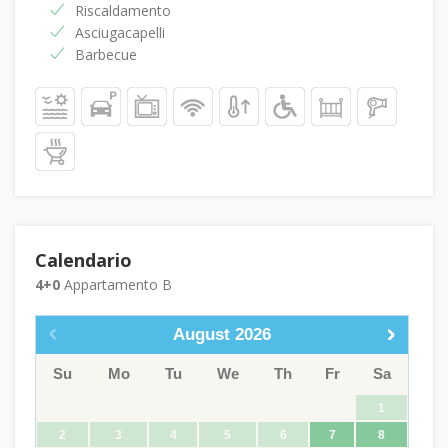
Riscaldamento
Asciugacapelli
Barbecue
Calendario
4+0
Appartamento B
August
2026
Su
Mo
Tu
We
Th
Fr
Sa
1
2
3
4
5
6
7
8