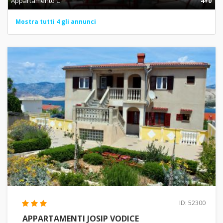
Appartamento C
4+0
Mostra tutti 4 gli annunci
ID: 52300
APPARTAMENTI JOSIP VODICE