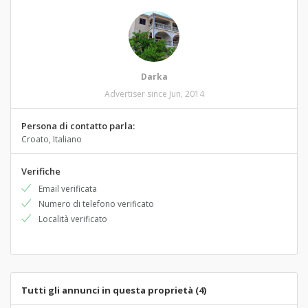
Darka
Advertiser since Jun, 2014
Persona di contatto parla:
Croato, Italiano
Verifiche
Email verificata
Numero di telefono verificato
Località verificato
Tutti gli annunci in questa proprietà (4)