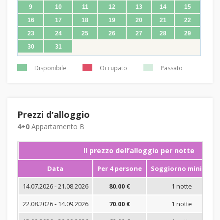
9
10
11
12
13
14
15
16
17
18
19
20
21
22
23
24
25
26
27
28
29
30
31
Disponibile
Occupato
Passato
Prezzi dʼalloggio
4+0
Appartamento B
Il prezzo dellʼalloggio per notte
Data
Per 4 persone
Soggiorno minimo
14.07.2026 - 21.08.2026
80.00 €
1 notte
22.08.2026 - 14.09.2026
70.00 €
1 notte