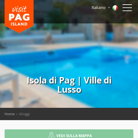
Italiano
Isola di Pag | Ville di
Lusso
Home
Alloggi
VEDI SULLA MAPPA