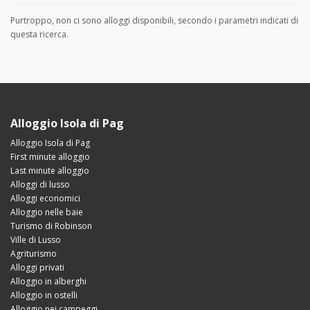
Purtroppo, non ci sono alloggi disponibili, secondo i parametri indicati di
questa ricerca.
Alloggio Isola di Pag
Alloggio Isola di Pag
First minute alloggio
Last minute alloggio
Alloggi di lusso
Alloggi economici
Alloggio nelle baie
Turismo di Robinson
Ville di Lusso
Agriturismo
Alloggi privati
Alloggio in alberghi
Alloggio in ostelli
Alloggio nei campeggi