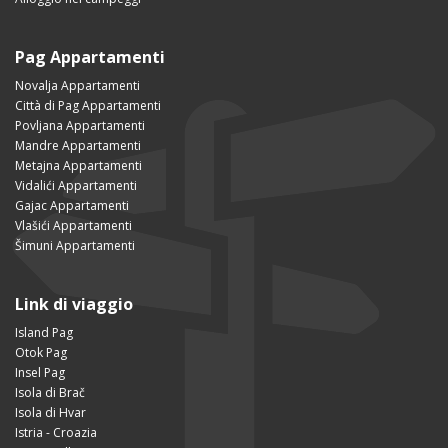
Pag Appartamenti
Novalja Appartamenti
Città di Pag Appartamenti
Povljana Appartamenti
Mandre Appartamenti
Metajna Appartamenti
Vidalići Appartamenti
Gajac Appartamenti
Vlašići Appartamenti
Šimuni Appartamenti
Link di viaggio
Island Pag
Otok Pag
Insel Pag
Isola di Brač
Isola di Hvar
Istria - Croazia