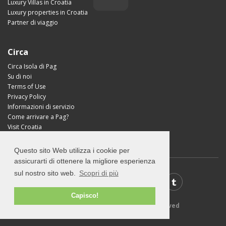
Luxury Villas in Croatia
Luxury properties in Croatia
Partner di viaggio
Circa
Circa Isola di Pag
Su di noi
Terms of Use
Privacy Policy
Informazioni di servizio
Come arrivare a Pag?
Visit Croatia
Questo sito Web utilizza i cookie per
assicurarti di ottenere la migliore esperienza
sul nostro sito web.
Scopri di più
Capisco!
© 2026 Visit-Pag.com - All rights reserved