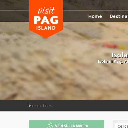
Home
Destina
Isola
Isola di Pag, A
Home
Tours
VEDI SULLA MAPPA