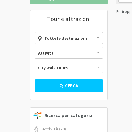
Purtroppo
Tour e attrazioni
Tutte le destinazioni
Attività
City walk tours
CERCA
Ricerca per categoria
Attività (29)