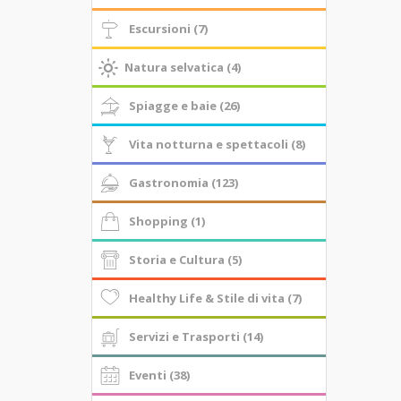
Escursioni (7)
Natura selvatica (4)
Spiagge e baie (26)
Vita notturna e spettacoli (8)
Gastronomia (123)
Shopping (1)
Storia e Cultura (5)
Healthy Life & Stile di vita (7)
Servizi e Trasporti (14)
Eventi (38)