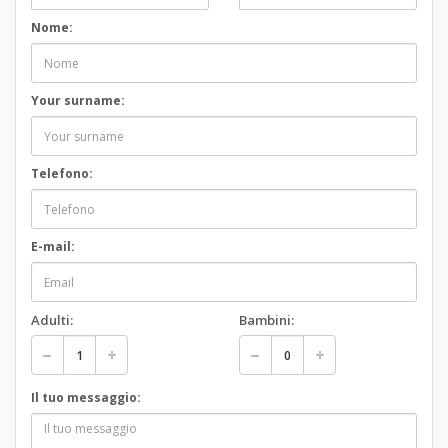
Nome:
Your surname:
Telefono:
E-mail:
Adulti:
Bambini:
Il tuo messaggio: