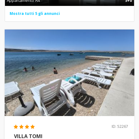
Appartamento A4
5+0
Mostra tutti 5 gli annunci
ID: 52267
VILLA TOMI