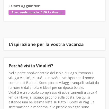
Servizi aggiuntivi:
Aria condizionata: 5.00 € - Giorno
Lʼispirazione per la vostra vacanza
Perchè visita Vidalići?
Nella parte nord-orientale dell'isola di Pag si trovano i
villaggi Vidalići, Kustići, Zubovići e Metajna con il nome
comune di Barbati. Sono piccoli villaggi tranquilli isolati dal
rumore e dalla folla e ideali per un riposo totale.
Vidalići è un piccolo complesso di appartamenti a circa 4
km da Novalja, situato proprio sulla costa. Da qui si
estende una bellissima vista su tutto il Golfo di Pag. La
sistemazione è moderna, e le piccole spiagge sono