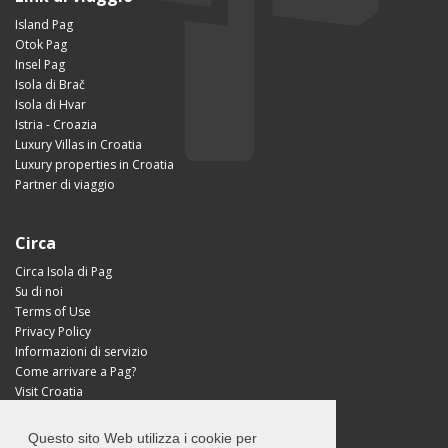
Island Pag
Otok Pag
Insel Pag
Isola di Brač
Isola di Hvar
Istria - Croazia
Luxury Villas in Croatia
Luxury properties in Croatia
Partner di viaggio
Circa
Circa Isola di Pag
Su di noi
Terms of Use
Privacy Policy
Informazioni di servizio
Come arrivare a Pag?
Visit Croatia
Questo sito Web utilizza i cookie per