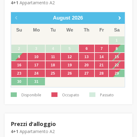
4+1
Appartamento A2
August
2026
Su
Mo
Tu
We
Th
Fr
Sa
1
2
3
4
5
6
7
8
9
10
11
12
13
14
15
16
17
18
19
20
21
22
23
24
25
26
27
28
29
30
31
Disponibile
Occupato
Passato
Prezzi dʼalloggio
4+1
Appartamento A2