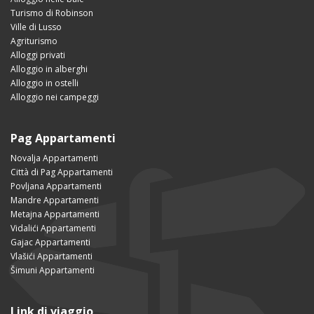
Turismo di Robinson
Ville di Lusso
Agriturismo
Alloggi privati
Alloggio in alberghi
Alloggio in ostelli
Alloggio nei campeggi
Pag Appartamenti
Novalja Appartamenti
Città di Pag Appartamenti
Povljana Appartamenti
Mandre Appartamenti
Metajna Appartamenti
Vidalići Appartamenti
Gajac Appartamenti
Vlašići Appartamenti
Šimuni Appartamenti
Link di viaggio