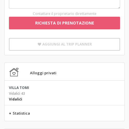
Contattare il proprietario direttamente
RICHIESTA DI PRENOTAZIONE
AGGIUNGI AL TRIP PLANNER
Alloggi privati
VILLA TOMI
Vidalići 43
Vidalići
+
Statistica