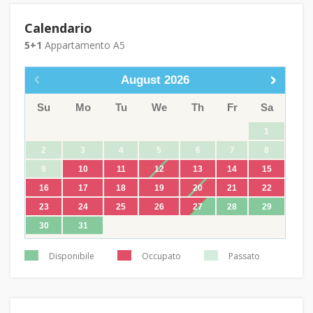
Calendario
5+1
Appartamento A5
August
2026
Su
Mo
Tu
We
Th
Fr
Sa
1
2
3
4
5
6
7
8
9
10
11
12
13
14
15
16
17
18
19
20
21
22
23
24
25
26
27
28
29
30
31
Disponibile
Occupato
Passato