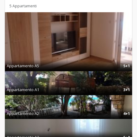
5 Appartamenti
Appartamento A5
5+1
Appartamento A1
3+1
Appartamento A2
4+1