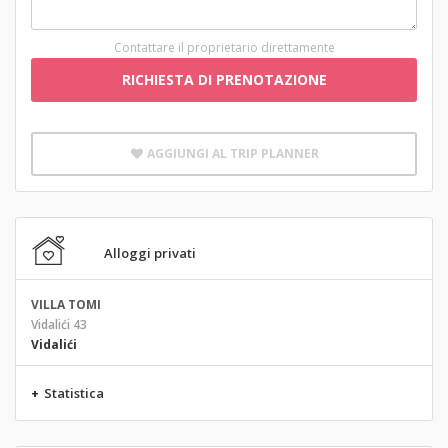
Contattare il proprietario direttamente
RICHIESTA DI PRENOTAZIONE
AGGIUNGI AL TRIP PLANNER
Alloggi privati
VILLA TOMI
Vidalići 43
Vidalići
+
Statistica