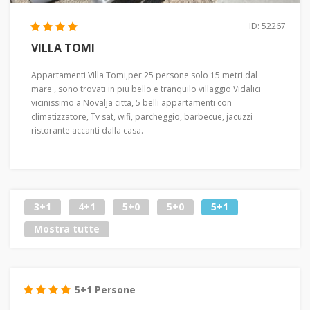
ID: 52267
VILLA TOMI
Appartamenti Villa Tomi,per 25 persone solo 15 metri dal
mare , sono trovati in piu bello e tranquilo villaggio Vidalici
vicinissimo a Novalja citta, 5 belli appartamenti con
climatizzatore, Tv sat, wifi, parcheggio, barbecue, jacuzzi
ristorante accanti dalla casa.
3+1
4+1
5+0
5+0
5+1
Mostra tutte
5+1 Persone