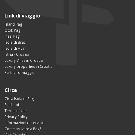
Link di viaggio
Island Pag
Otok Pag
Insel Pag
Isola di Brač
Isola di Hvar
Istria - Croazia
Luxury Villas in Croatia
Luxury properties in Croatia
Partner di viaggio
Circa
Circa Isola di Pag
Su di noi
Terms of Use
Privacy Policy
Informazioni di servizio
Come arrivare a Pag?
Visit Croatia