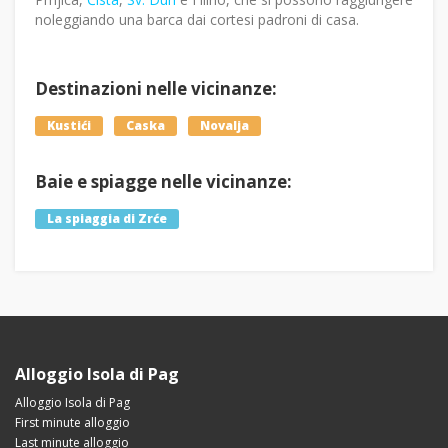
noleggiando una barca dai cortesi padroni di casa.
Destinazioni nelle vicinanze:
Kustići
Caska
Novalja
Baie e spiagge nelle vicinanze:
La spiaggia di Zrće
Alloggio Isola di Pag
Alloggio Isola di Pag
First minute alloggio
Last minute alloggio