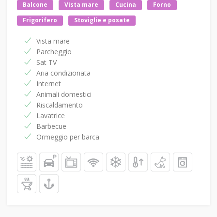
Balcone
Vista mare
Cucina
Forno
Frigorifero
Stoviglie e posate
Vista mare
Parcheggio
Sat TV
Aria condizionata
Internet
Animali domestici
Riscaldamento
Lavatrice
Barbecue
Ormeggio per barca