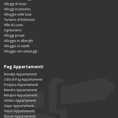
Alloggi di lusso
Alloggi economici
Alloggio nelle baie
Turismo di Robinson
Ville di Lusso
Agriturismo
Alloggi privati
Alloggio in alberghi
Alloggio in ostelli
Alloggio nei campeggi
Pag Appartamenti
Novalja Appartamenti
Città di Pag Appartamenti
Povljana Appartamenti
Mandre Appartamenti
Metajna Appartamenti
Vidalići Appartamenti
Gajac Appartamenti
Vlašići Appartamenti
Šimuni Appartamenti