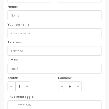
Nome:
Your surname:
Telefono:
E-mail:
Adulti:
Bambini:
Il tuo messaggio: