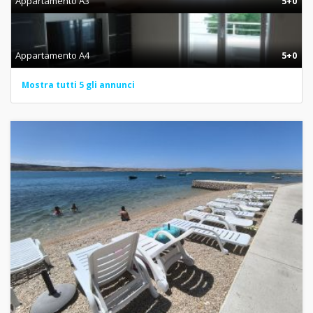
Appartamento A3
5+0
Appartamento A4
5+0
Mostra tutti 5 gli annunci