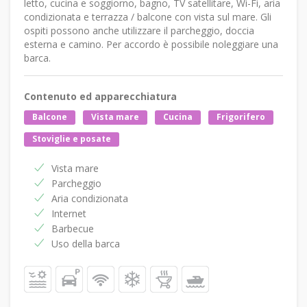
letto, cucina e soggiorno, bagno, TV satellitare, Wi-Fi, aria
condizionata e terrazza / balcone con vista sul mare. Gli
ospiti possono anche utilizzare il parcheggio, doccia
esterna e camino. Per accordo è possibile noleggiare una
barca.
Contenuto ed apparecchiatura
Balcone
Vista mare
Cucina
Frigorifero
Stoviglie e posate
Vista mare
Parcheggio
Aria condizionata
Internet
Barbecue
Uso della barca