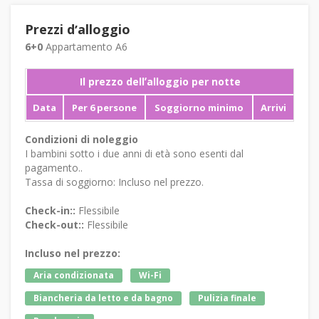
Prezzi dʼalloggio
6+0
Appartamento A6
Il prezzo dellʼalloggio per notte
Data
Per 6 persone
Soggiorno minimo
Arrivi
Condizioni di noleggio
I bambini sotto i due anni di età sono esenti dal
pagamento..
Tassa di soggiorno: Incluso nel prezzo.
Check-in::
Flessibile
Check-out::
Flessibile
Incluso nel prezzo:
Aria condizionata
Wi-Fi
Biancheria da letto e da bagno
Pulizia finale