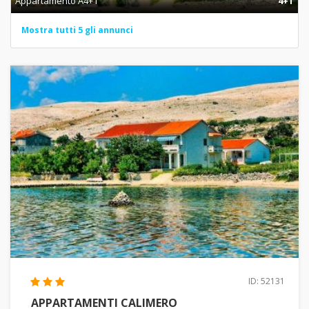
Appartamento A4+1
4+1
Mostra tutti 5 gli annunci
ID: 52131
APPARTAMENTI CALIMERO