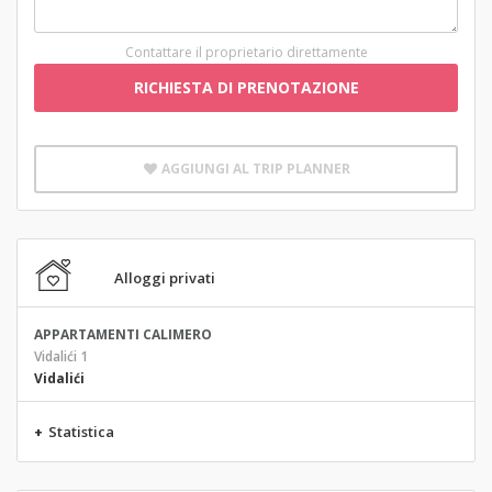
Contattare il proprietario direttamente
RICHIESTA DI PRENOTAZIONE
AGGIUNGI AL TRIP PLANNER
Alloggi privati
APPARTAMENTI CALIMERO
Vidalići 1
Vidalići
+
Statistica