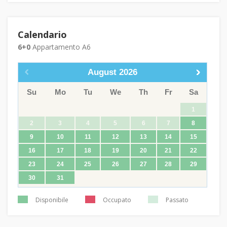
Calendario
6+0
Appartamento A6
August
2026
Su
Mo
Tu
We
Th
Fr
Sa
1
2
3
4
5
6
7
8
9
10
11
12
13
14
15
16
17
18
19
20
21
22
23
24
25
26
27
28
29
30
31
Disponibile
Occupato
Passato