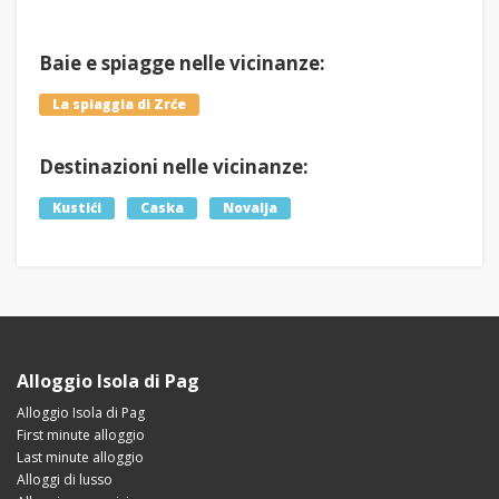
Baie e spiagge nelle vicinanze:
La spiaggia di Zrće
Destinazioni nelle vicinanze:
Kustići
Caska
Novalja
Alloggio Isola di Pag
Alloggio Isola di Pag
First minute alloggio
Last minute alloggio
Alloggi di lusso