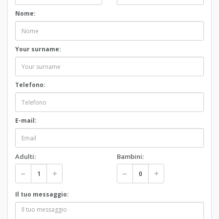
Nome:
Your surname:
Telefono:
E-mail:
Adulti:
Bambini:
Il tuo messaggio: