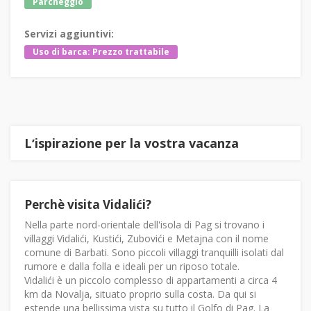
Parcheggio
Servizi aggiuntivi:
Uso di barca: Prezzo trattabile
Lʼispirazione per la vostra vacanza
Perchè visita Vidalići?
Nella parte nord-orientale dell'isola di Pag si trovano i
villaggi Vidalići, Kustići, Zubovići e Metajna con il nome
comune di Barbati. Sono piccoli villaggi tranquilli isolati dal
rumore e dalla folla e ideali per un riposo totale.
Vidalići è un piccolo complesso di appartamenti a circa 4
km da Novalja, situato proprio sulla costa. Da qui si
estende una bellissima vista su tutto il Golfo di Pag. La