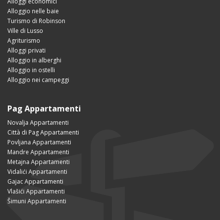
Alloggi economici
Alloggio nelle baie
Turismo di Robinson
Ville di Lusso
Agriturismo
Alloggi privati
Alloggio in alberghi
Alloggio in ostelli
Alloggio nei campeggi
Pag Appartamenti
Novalja Appartamenti
Città di Pag Appartamenti
Povljana Appartamenti
Mandre Appartamenti
Metajna Appartamenti
Vidalići Appartamenti
Gajac Appartamenti
Vlašići Appartamenti
Šimuni Appartamenti