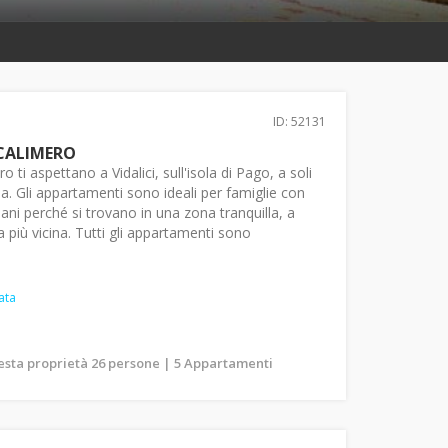
ID: 52131
CALIMERO
ti aspettano a Vidalici, sull'isola di Pago, a soli
ia. Gli appartamenti sono ideali per famiglie con
iani perché si trovano in una zona tranquilla, a
a più vicina. Tutti gli appartamenti sono
ata
uesta proprietà 26 persone | 5 Appartamenti