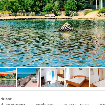
rizione
 gli appartamenti sono completamente attrezzati e dispongono di tutt