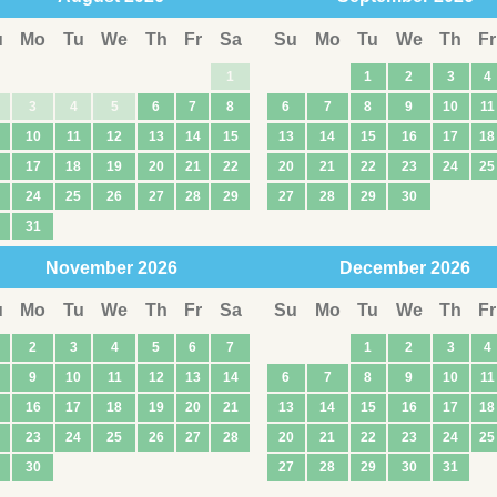
u
Mo
Tu
We
Th
Fr
Sa
Su
Mo
Tu
We
Th
Fr
1
1
2
3
4
3
4
5
6
7
8
6
7
8
9
10
11
10
11
12
13
14
15
13
14
15
16
17
18
17
18
19
20
21
22
20
21
22
23
24
25
24
25
26
27
28
29
27
28
29
30
31
November
2026
December
2026
u
Mo
Tu
We
Th
Fr
Sa
Su
Mo
Tu
We
Th
Fr
2
3
4
5
6
7
1
2
3
4
9
10
11
12
13
14
6
7
8
9
10
11
16
17
18
19
20
21
13
14
15
16
17
18
23
24
25
26
27
28
20
21
22
23
24
25
30
27
28
29
30
31