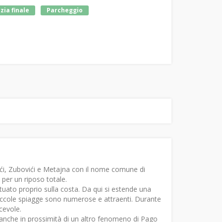
zia finale
Parcheggio
ustići, Zubovići e Metajna con il nome comune di
i per un riposo totale.
tuato proprio sulla costa. Da qui si estende una
 piccole spiagge sono numerose e attraenti. Durante
cevole.
anche in prossimità di un altro fenomeno di Pago