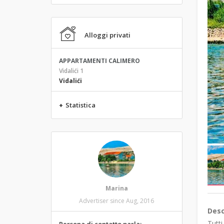
Alloggi privati
APPARTAMENTI CALIMERO
Vidalići 1
Vidalići
+
Statistica
Marina
Advertiser since Aug, 2016
Desc
Tutti