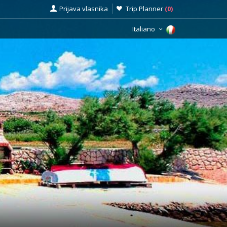
Prijava vlasnika
Trip Planner
(
0
)
Italiano