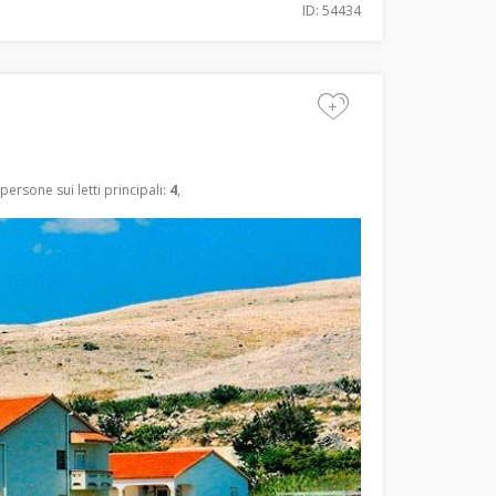
ID: 54434
+
persone sui letti principali:
4
,