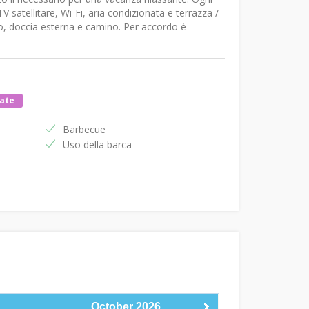
atellitare, Wi-Fi, aria condizionata e terrazza /
io, doccia esterna e camino. Per accordo è
sate
Barbecue
Uso della barca
October
2026