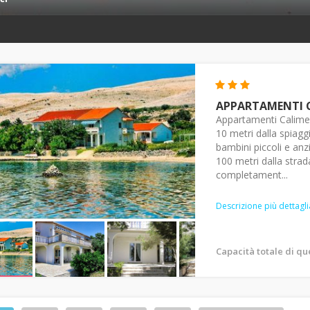
APPARTAMENTI 
Appartamenti Calimero 
10 metri dalla spiagg
bambini piccoli e anz
100 metri dalla strad
completament...
Descrizione più dettagli
Capacità totale di q