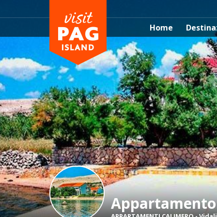
Home
Destina
Appartamento
APPARTAMENTI CALIMERO
-
Vidali