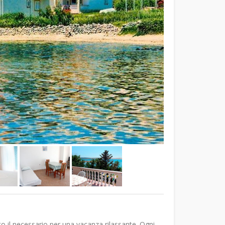
o il necessario per una vacanza rilassante. Ogni