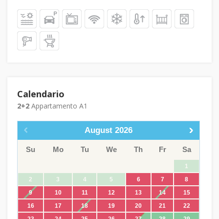
Calendario
2+2
Appartamento A1
August
2026
Su
Mo
Tu
We
Th
Fr
Sa
1
2
3
4
5
6
7
8
9
10
11
12
13
14
15
16
17
18
19
20
21
22
23
24
25
26
27
28
29