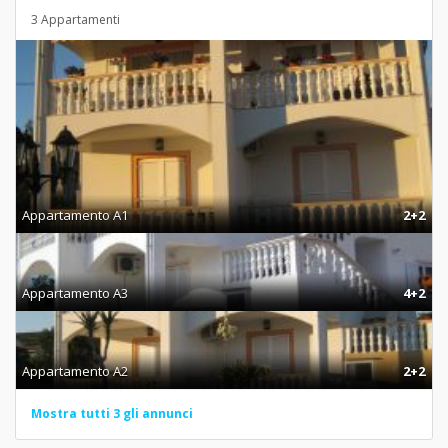
3 Appartamenti
Appartamento A1
2+2
Appartamento A3
4+2
Appartamento A2
2+2
Mostra tutti 3 gli annunci