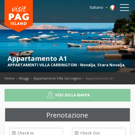
Italiano
Appartamento A1
APPARTAMENTI VILLA CARRINGTON
-
Novalja
,
Stara Novalja
Home
Alloggi
Appartamenti Villa Carrington
Appartamento A1
VEDI SULLA MAPPA
Prenotazione