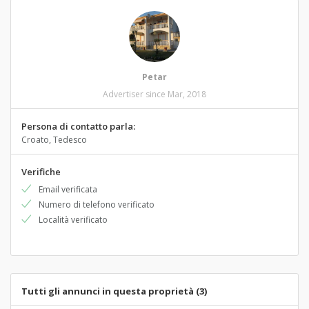
Petar
Advertiser since Mar, 2018
Persona di contatto parla:
Croato, Tedesco
Verifiche
Email verificata
Numero di telefono verificato
Località verificato
Tutti gli annunci in questa proprietà (3)