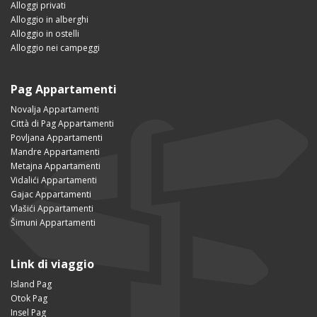
Alloggi privati
Alloggio in alberghi
Alloggio in ostelli
Alloggio nei campeggi
Pag Appartamenti
Novalja Appartamenti
Città di Pag Appartamenti
Povljana Appartamenti
Mandre Appartamenti
Metajna Appartamenti
Vidalići Appartamenti
Gajac Appartamenti
Vlašići Appartamenti
Šimuni Appartamenti
Link di viaggio
Island Pag
Otok Pag
Insel Pag