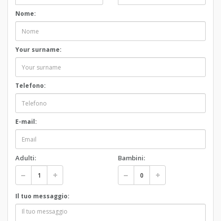
Nome:
Your surname:
Telefono:
E-mail:
Adulti:
Bambini:
Il tuo messaggio: