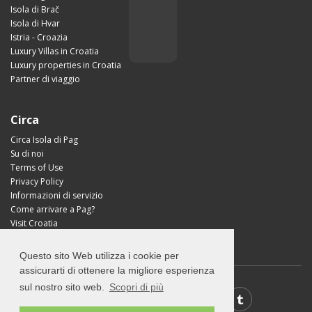
Isola di Brač
Isola di Hvar
Istria - Croazia
Luxury Villas in Croatia
Luxury properties in Croatia
Partner di viaggio
Circa
Circa Isola di Pag
Su di noi
Terms of Use
Privacy Policy
Informazioni di servizio
Come arrivare a Pag?
Visit Croatia
Questo sito Web utilizza i cookie per
assicurarti di ottenere la migliore esperienza
sul nostro sito web.
Scopri di più