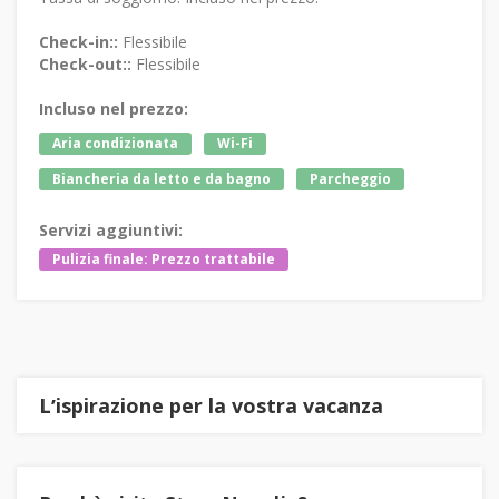
Check-in::
Flessibile
Check-out::
Flessibile
Incluso nel prezzo:
Aria condizionata
Wi-Fi
Biancheria da letto e da bagno
Parcheggio
Servizi aggiuntivi:
Pulizia finale: Prezzo trattabile
Lʼispirazione per la vostra vacanza