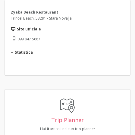
Zyaka Beach Restaurant
Trinćel Beach, 53291 - Stara Novalja
Sito ufficiale
099 847 5687
+
Statistica
Trip Planner
Hai
0
articoli nel tuo trip planner