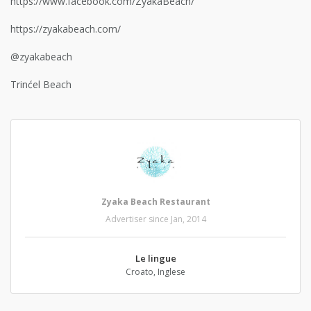
https://www.facebook.com/ZyakaBeach/
https://zyakabeach.com/
@zyakabeach
Trinćel Beach
Zyaka Beach Restaurant
Advertiser since Jan, 2014
Le lingue
Croato, Inglese