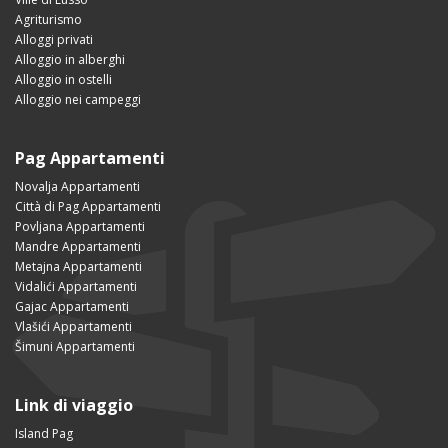
Agriturismo
Alloggi privati
Alloggio in alberghi
Alloggio in ostelli
Alloggio nei campeggi
Pag Appartamenti
Novalja Appartamenti
Città di Pag Appartamenti
Povljana Appartamenti
Mandre Appartamenti
Metajna Appartamenti
Vidalići Appartamenti
Gajac Appartamenti
Vlašići Appartamenti
Šimuni Appartamenti
Link di viaggio
Island Pag