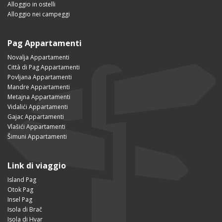
Alloggio in ostelli
Alloggio nei campeggi
Pag Appartamenti
Novalja Appartamenti
Città di Pag Appartamenti
Povljana Appartamenti
Mandre Appartamenti
Metajna Appartamenti
Vidalići Appartamenti
Gajac Appartamenti
Vlašići Appartamenti
Šimuni Appartamenti
Link di viaggio
Island Pag
Otok Pag
Insel Pag
Isola di Brač
Isola di Hvar