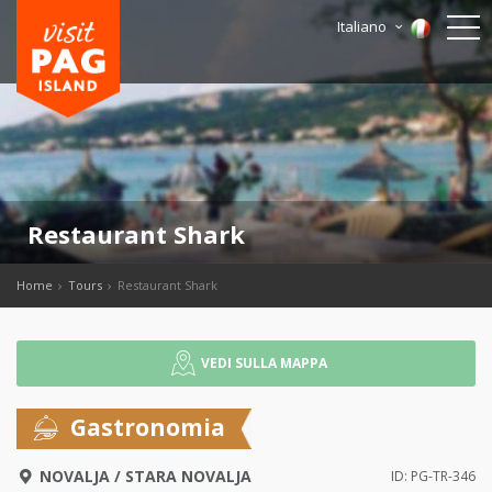
Italiano
Restaurant Shark
Home
Tours
Restaurant Shark
VEDI SULLA MAPPA
Gastronomia
NOVALJA
/
STARA NOVALJA
ID: PG-TR-346