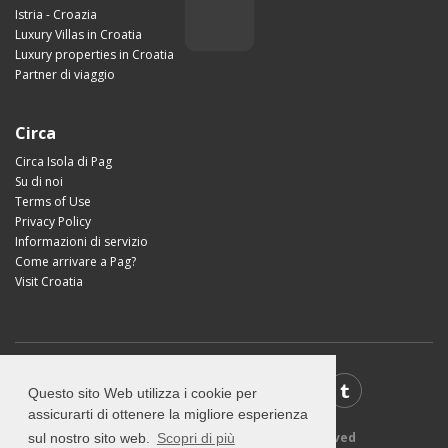
Istria - Croazia
Luxury Villas in Croatia
Luxury properties in Croatia
Partner di viaggio
Circa
Circa Isola di Pag
Su di noi
Terms of Use
Privacy Policy
Informazioni di servizio
Come arrivare a Pag?
Visit Croatia
Questo sito Web utilizza i cookie per
assicurarti di ottenere la migliore esperienza
© 2026 Visit-Pag.com - All rights reserved
sul nostro sito web.
Scopri di più