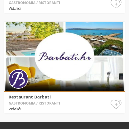
+
GASTRONOMIA / RISTORANTI
Vidalići
Restaurant Barbati
+
GASTRONOMIA / RISTORANTI
Vidalići