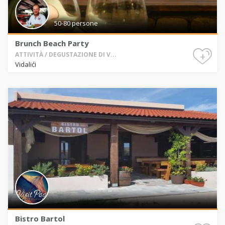
50-80 persone
Brunch Beach Party
+
ATTIVITÀ / DEGUSTAZIONE DI V...
Vidalići
Bistro Bartol