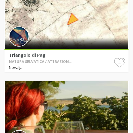
Triangolo di Pag
+
NATURA SELVATICA / ATTRAZION...
Novalja