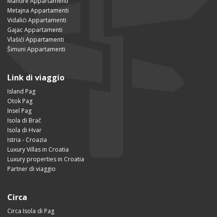
Mandre Appartamenti
Metajna Appartamenti
Vidalići Appartamenti
Gajac Appartamenti
Vlašići Appartamenti
Šimuni Appartamenti
Link di viaggio
Island Pag
Otok Pag
Insel Pag
Isola di Brač
Isola di Hvar
Istria - Croazia
Luxury Villas in Croatia
Luxury properties in Croatia
Partner di viaggio
Circa
Circa Isola di Pag