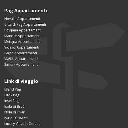
Pag Appartamenti
Novalja Appartamenti
Città di Pag Appartamenti
Povljana Appartamenti
Mandre Appartamenti
Metajna Appartamenti
Vidalići Appartamenti
Gajac Appartamenti
Vlašići Appartamenti
Šimuni Appartamenti
Link di viaggio
Island Pag
Otok Pag
Insel Pag
Isola di Brač
Isola di Hvar
Istria - Croazia
Luxury Villas in Croatia