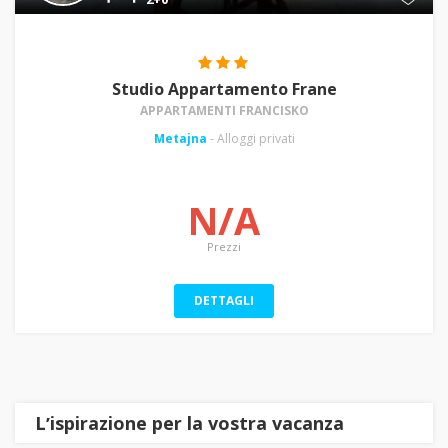
Studio Appartamento Frane
APPARTAMENTI FRANCISKO
Metajna
- Alloggi privati
N/A
Prezzi
DETTAGLI
Lʼispirazione per la vostra vacanza