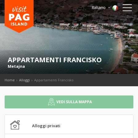
Italiano
APPARTAMENTI FRANCISKO
Metajna
Home
Alloggi
Appartamenti Francisko
VEDI SULLA MAPPA
Alloggi privati