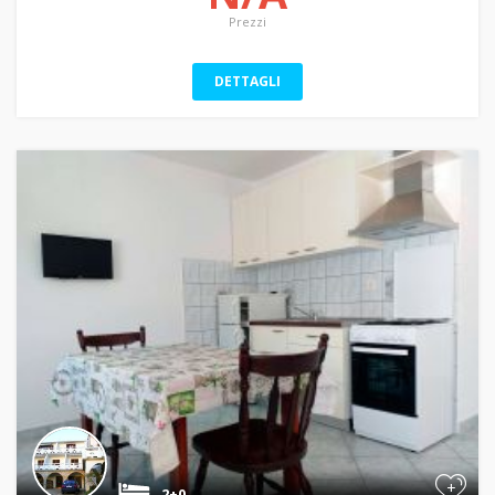
Prezzi
DETTAGLI
+
2+0