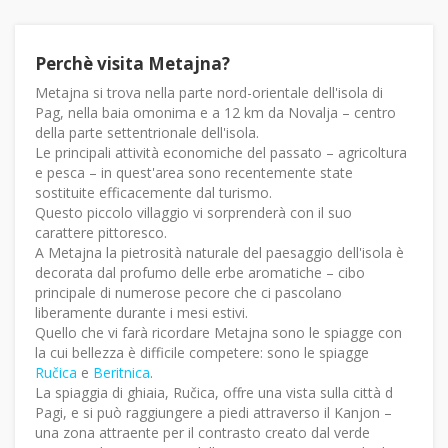
Perchè visita Metajna?
Metajna si trova nella parte nord-orientale dell'isola di
Pag, nella baia omonima e a 12 km da Novalja – centro
della parte settentrionale dell'isola.
Le principali attività economiche del passato – agricoltura
e pesca – in quest'area sono recentemente state
sostituite efficacemente dal turismo.
Questo piccolo villaggio vi sorprenderà con il suo
carattere pittoresco.
A Metajna la pietrosità naturale del paesaggio dell'isola è
decorata dal profumo delle erbe aromatiche – cibo
principale di numerose pecore che ci pascolano
liberamente durante i mesi estivi.
Quello che vi farà ricordare Metajna sono le spiagge con
la cui bellezza è difficile competere: sono le spiagge
Ručica
e
Beritnica
.
La spiaggia di ghiaia, Ručica, offre una vista sulla città d
Pagi, e si può raggiungere a piedi attraverso il Kanjon –
una zona attraente per il contrasto creato dal verde