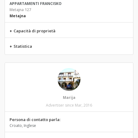
APPARTAMENTI FRANCISKO
Metajna 127
Metajna
+
Capacità di proprietà
+
Statistica
Marija
Advertiser since Mar, 2016
Persona di contatto parla:
Croato, Inglese