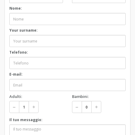
Nome:
Your surname:
Telefono:
E-mail:
Adulti:
Bambini:
Il tuo messaggio: