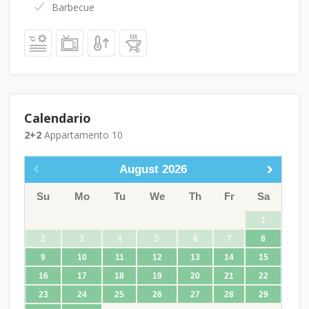
Barbecue
Calendario
2+2
Appartamento 10
August
2026
Su
Mo
Tu
We
Th
Fr
Sa
1
2
3
4
5
6
7
8
9
10
11
12
13
14
15
16
17
18
19
20
21
22
23
24
25
26
27
28
29