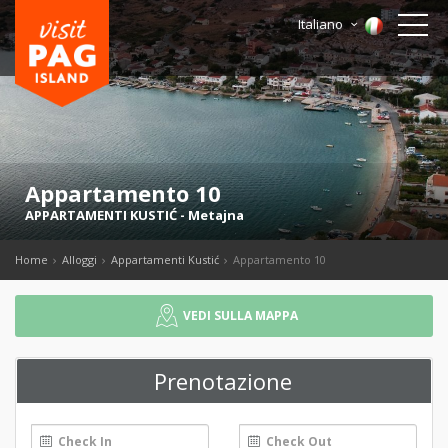
Italiano
Appartamento 10
APPARTAMENTI KUSTIĆ
-
Metajna
Home
Alloggi
Appartamenti Kustić
Appartamento 10
VEDI SULLA MAPPA
Prenotazione