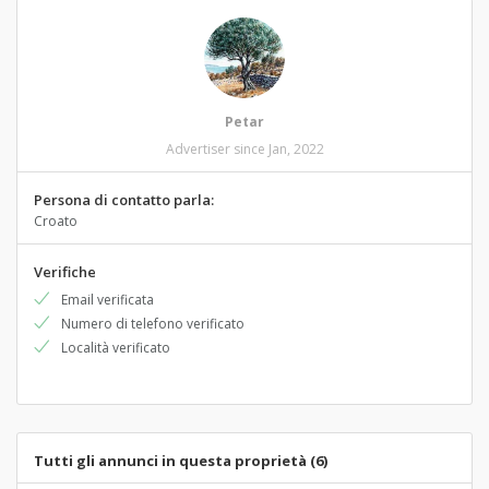
Petar
Advertiser since Jan, 2022
Persona di contatto parla:
Croato
Verifiche
Email verificata
Numero di telefono verificato
Località verificato
Tutti gli annunci in questa proprietà (6)