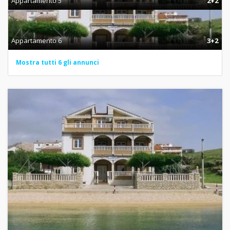
Appartamento 5
2+2
Appartamento 6
3+2
Mostra tutti 6 gli annunci