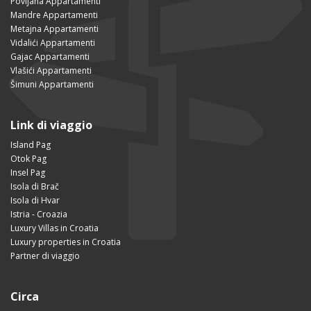
Povljana Appartamenti
Mandre Appartamenti
Metajna Appartamenti
Vidalići Appartamenti
Gajac Appartamenti
Vlašići Appartamenti
Šimuni Appartamenti
Link di viaggio
Island Pag
Otok Pag
Insel Pag
Isola di Brač
Isola di Hvar
Istria - Croazia
Luxury Villas in Croatia
Luxury properties in Croatia
Partner di viaggio
Circa