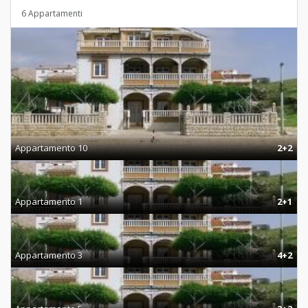
6 Appartamenti
Appartamento 10
2+2
Appartamento 1
2+1
Appartamento 3
4+2