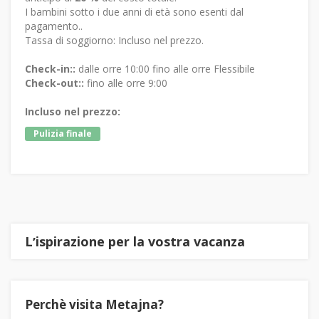
I bambini sotto i due anni di età sono esenti dal
pagamento..
Tassa di soggiorno: Incluso nel prezzo.
Check-in::
dalle orre 10:00 fino alle orre Flessibile
Check-out::
fino alle orre 9:00
Incluso nel prezzo:
Pulizia finale
Lʼispirazione per la vostra vacanza
Perchè visita Metajna?