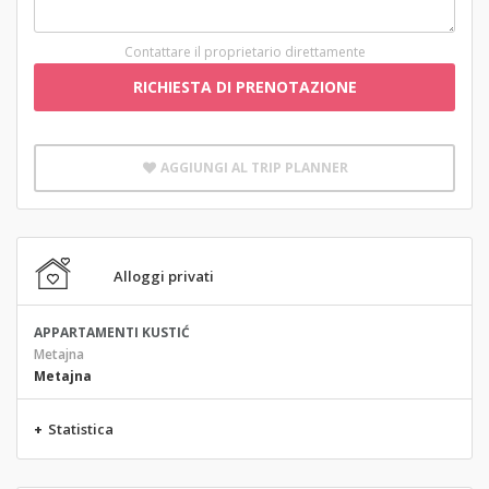
Contattare il proprietario direttamente
RICHIESTA DI PRENOTAZIONE
AGGIUNGI AL TRIP PLANNER
Alloggi privati
APPARTAMENTI KUSTIĆ
Metajna
Metajna
+
Statistica