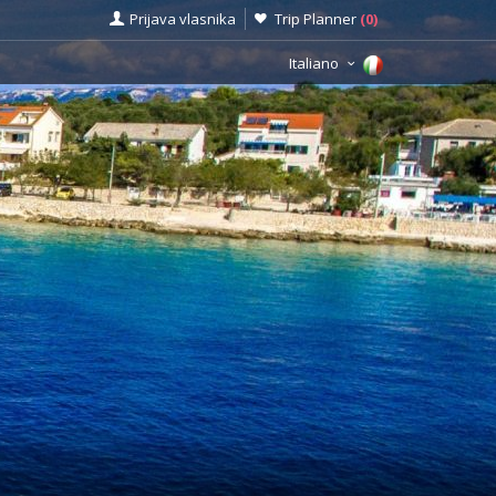
Prijava vlasnika
Trip Planner
(
0
)
Italiano