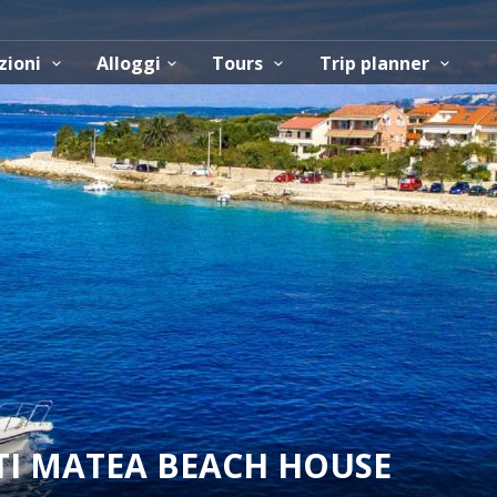
zioni
Alloggi
Tours
Trip planner
I MATEA BEACH HOUSE