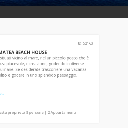
ID: 52163
MATEA BEACH HOUSE
 situati vicino al mare, nel un piccolo posto che è
nza piacevole, ricreazione, godendo in diverse
culinarie. Se desiderate trascorrere una vacanza
ulito e godere in uno splendido paesaggio,
ata
uesta proprietà 8 persone | 2 Appartamenti