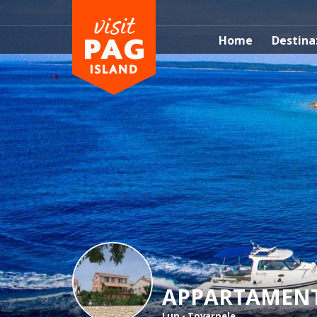
Home
Destina
APPARTAMENT
Lun - Tovarnele