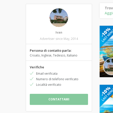
Trov
Aggi
Ivan
Advertiser since May, 2014
Persona di contatto parla:
Croato, Inglese, Tedesco, Italiano
Verifiche
Email verificata
Numero di telefono verificato
Località verificato
CONTATTAMI