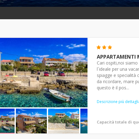
APPARTAMENTI 
Cari ospiti,noi siamo
l´ideale per una vaca
spiagge e specialità 
da ricordare, mare p
questo è il pos...
Descrizione più dettagli
Capacità totale di q