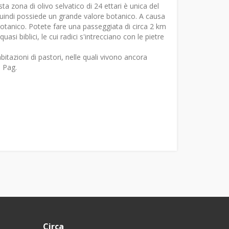
sta zona di olivo selvatico di 24 ettari è unica del
e quindi possiede un grande valore botanico. A causa
botanico. Potete fare una passeggiata di circa 2 km
asi biblici, le cui radici s'intrecciano con le pietre
itazioni di pastori, nelle quali vivono ancora
 Pag.
Circa