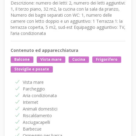
Descrizione: numero dei letti: 2, numero dei letti aggiuntivi:
1, il terzo piano, 32 m2, la cucina con la sala da pranzo,
Numero dei bagni separati con WC: 1, numero delle
camere con letto doppio e un aggiuntivo: 1 Terrazza 1: la
terrazza coperta, 5 m2, sud-est Equipaggio aggiuntivo: TV,
l’aria condizionata
Contenuto ed apparecchiatura
Balcone
Vista mare
Cucina
Frigorifero
Stoviglie e posate
Vista mare
Parcheggio
Aria condizionata
Internet
Animali domestici
Riscaldamento
Asciugacapelli
Barbecue
Ormeggio per barca