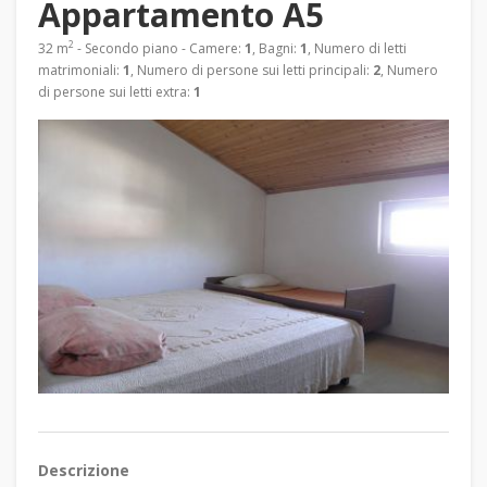
Appartamento A5
2
32 m
- Secondo piano - Camere:
1
, Bagni:
1
, Numero di letti
matrimoniali:
1
, Numero di persone sui letti principali:
2
, Numero
di persone sui letti extra:
1
Descrizione