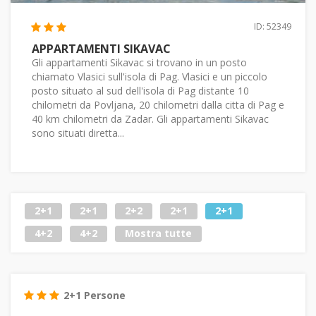
ID: 52349
APPARTAMENTI SIKAVAC
Gli appartamenti Sikavac si trovano in un posto
chiamato Vlasici sull'isola di Pag. Vlasici e un piccolo
posto situato al sud dell'isola di Pag distante 10
chilometri da Povljana, 20 chilometri dalla citta di Pag e
40 km chilometri da Zadar. Gli appartamenti Sikavac
sono situati diretta...
2+1
2+1
2+2
2+1
2+1
4+2
4+2
Mostra tutte
2+1 Persone