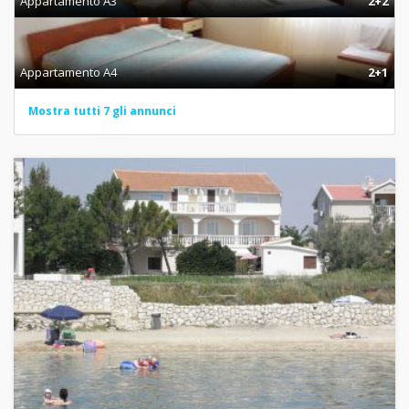
Appartamento A3
2+2
Appartamento A4
2+1
Mostra tutti 7 gli annunci