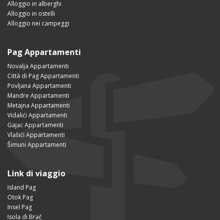
Alloggio in alberghi
Alloggio in ostelli
Alloggio nei campeggi
Pag Appartamenti
Novalja Appartamenti
Città di Pag Appartamenti
Povljana Appartamenti
Mandre Appartamenti
Metajna Appartamenti
Vidalići Appartamenti
Gajac Appartamenti
Vlašići Appartamenti
Šimuni Appartamenti
Link di viaggio
Island Pag
Otok Pag
Insel Pag
Isola di Brač