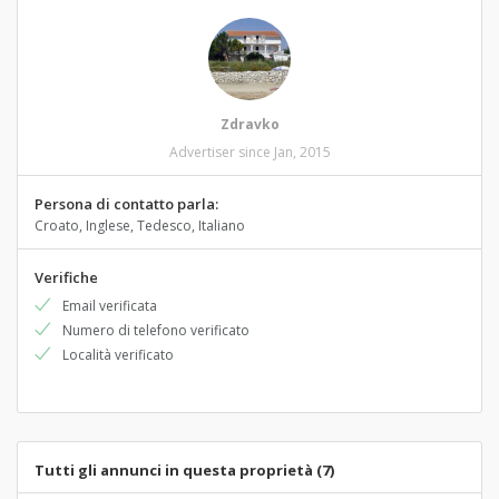
Zdravko
Advertiser since Jan, 2015
Persona di contatto parla:
Croato, Inglese, Tedesco, Italiano
Verifiche
Email verificata
Numero di telefono verificato
Località verificato
Tutti gli annunci in questa proprietà (7)