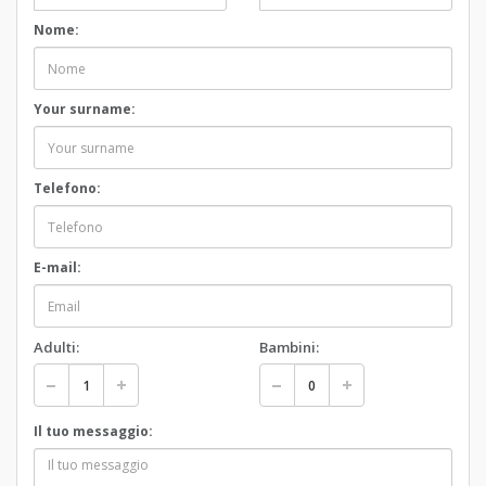
Nome:
Your surname:
Telefono:
E-mail:
Adulti:
Bambini:
Il tuo messaggio: