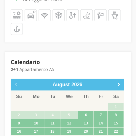
Calendario
2+1
Appartamento A5
August
2026
Su
Mo
Tu
We
Th
Fr
Sa
1
2
3
4
5
6
7
8
9
10
11
12
13
14
15
16
17
18
19
20
21
22