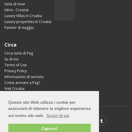
Isola di Hvar
Istria - Croazia
Luxury Villas in Croatia
Luxury properties in Croatia
Partner di viaggio
Circa
Circa Isola di Pag
Su di noi
Terms of Use
Privacy Policy
Informazioni di servizio
Come arrivare a Pag?
Visit Croatia
Questo sito Web utilizza i cookie per
assicurarti di ottenere la migliore esperienza
sul nostro sito web.
Scopri di più
Capisco!