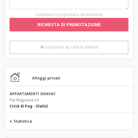
Contattare il proprietario direttamente
RICHIESTA DI PRENOTAZIONE
AGGIUNGI AL TRIP PLANNER
Alloggi privati
APPARTAMENTI SIKAVAC
Put Magazina 34
Città di Pag
-
Vlašići
+
Statistica