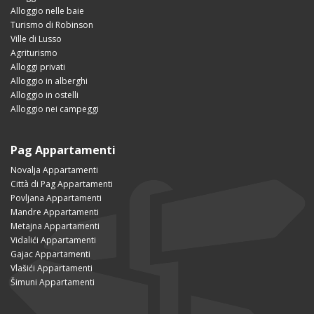
Alloggio nelle baie
Turismo di Robinson
Ville di Lusso
Agriturismo
Alloggi privati
Alloggio in alberghi
Alloggio in ostelli
Alloggio nei campeggi
Pag Appartamenti
Novalja Appartamenti
Città di Pag Appartamenti
Povljana Appartamenti
Mandre Appartamenti
Metajna Appartamenti
Vidalići Appartamenti
Gajac Appartamenti
Vlašići Appartamenti
Šimuni Appartamenti