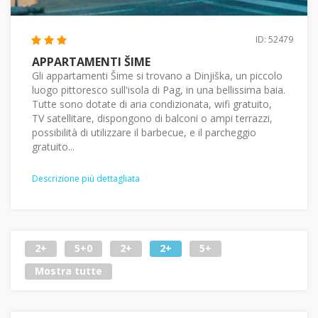
ID: 52479
APPARTAMENTI ŠIME
Gli appartamenti Šime si trovano a Dinjiška, un piccolo
luogo pittoresco sull'isola di Pag, in una bellissima baia.
Tutte sono dotate di aria condizionata, wifi gratuito,
TV satellitare, dispongono di balconi o ampi terrazzi,
possibilità di utilizzare il barbecue, e il parcheggio
gratuito...
Descrizione più dettagliata
2+
5+0
2+
2+
5+
Mostra tutte