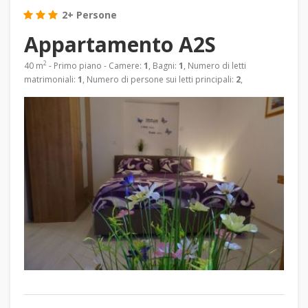
2+ Persone
Appartamento A2S
2
40 m
- Primo piano - Camere:
1
, Bagni:
1
, Numero di letti
matrimoniali:
1
, Numero di persone sui letti principali:
2
,