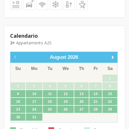
Calendario
2+
Appartamento A2S
August
2026
Su
Mo
Tu
We
Th
Fr
Sa
1
2
3
4
5
6
7
8
9
10
11
12
13
14
15
16
17
18
19
20
21
22
23
24
25
26
27
28
29
30
31