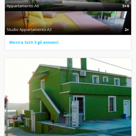
Appartamento A6
5+0
Studio Appartamento A3
2+
Mostra tutti 5 gli annunci