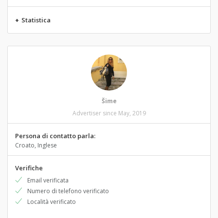
+
Statistica
Šime
Advertiser since May, 2019
Persona di contatto parla:
Croato, Inglese
Verifiche
Email verificata
Numero di telefono verificato
Località verificato