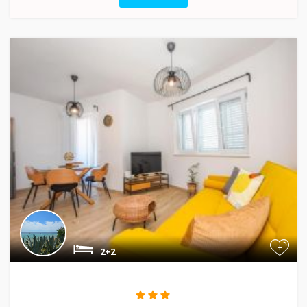
+
2+2