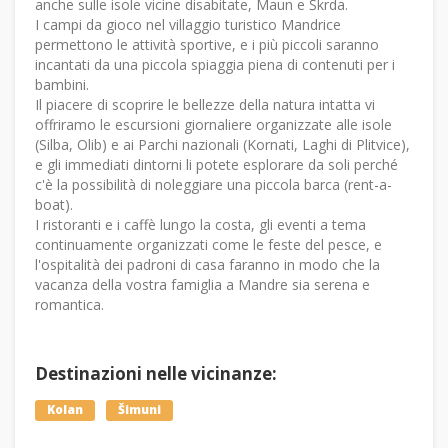
anche sulle isole vicine disabitate, Maun e Škrda.
I campi da gioco nel villaggio turistico Mandrice
permettono le attività sportive, e i più piccoli saranno
incantati da una piccola spiaggia piena di contenuti per i
bambini.
Il piacere di scoprire le bellezze della natura intatta vi
offriramo le escursioni giornaliere organizzate alle isole
(Silba, Olib) e ai Parchi nazionali (Kornati, Laghi di Plitvice),
e gli immediati dintorni li potete esplorare da soli perché
c'è la possibilità di noleggiare una piccola barca (rent-a-
boat).
I ristoranti e i caffè lungo la costa, gli eventi a tema
continuamente organizzati come le feste del pesce, e
l'ospitalità dei padroni di casa faranno in modo che la
vacanza della vostra famiglia a Mandre sia serena e
romantica.
Destinazioni nelle vicinanze:
Kolan
Šimuni