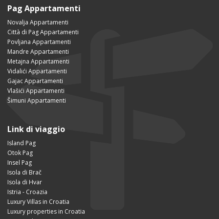
Pag Appartamenti
Novalja Appartamenti
Città di Pag Appartamenti
Povljana Appartamenti
Mandre Appartamenti
Metajna Appartamenti
Vidalići Appartamenti
Gajac Appartamenti
Vlašići Appartamenti
Šimuni Appartamenti
Link di viaggio
Island Pag
Otok Pag
Insel Pag
Isola di Brač
Isola di Hvar
Istria - Croazia
Luxury Villas in Croatia
Luxury properties in Croatia