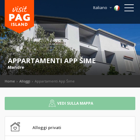
Italiano
APPARTAMENTI APP ŠIME
Mandre
Home
Alloggi
Appartamenti App Šime
VEDI SULLA MAPPA
Alloggi privati