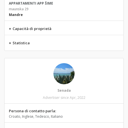
APPARTAMENTI APP ŠIME
maunska 29
Mandre
+
Capacità di proprietà
+
Statistica
Senada
Advertiser since Apr, 2022
Persona di contatto parla:
Croato, Inglese, Tedesco, Italiano