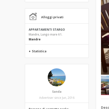
Alloggi privati
APPARTAMENTI STARGO
Mandre, Lungo mare 61.
Mandre
+
Statistica
Sanda
Advertiser since Jun, 2016
Desc