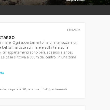
ID: 52426
STARGO
ul mare. Ogni appartamento ha una terrazza e un
a bellissima vista sul mare e sull'intera zona
. Gli appartamenti sono belli, spaziosi e ariosi.
. La casa si trova a 300m dal centro, in una zona
ata
uesta proprietà 20 persone | 5 Appartamenti