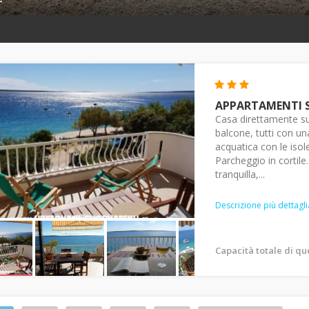
APPARTAMENTI 
Casa direttamente s
balcone, tutti con un
acquatica con le isole
Parcheggio in cortile
tranquilla,...
Descrizione più dettagli
Capacità totale di q