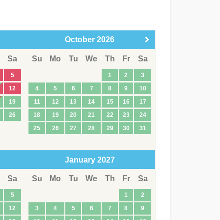
October
2026
Sa
Su
Mo
Tu
We
Th
Fr
Sa
5
1
2
3
12
4
5
6
7
8
9
10
19
11
12
13
14
15
16
17
26
18
19
20
21
22
23
24
25
26
27
28
29
30
31
January
2027
Sa
Su
Mo
Tu
We
Th
Fr
Sa
5
1
2
12
3
4
5
6
7
8
9