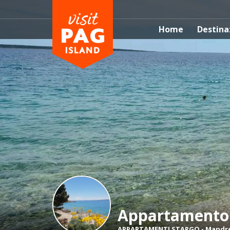
Home
Destina
Appartamento
APPARTAMENTI STARGO
-
Mandr