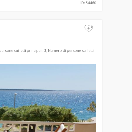
ID: 54460
+
ersone sui letti principali:
2
, Numero di persone sui letti