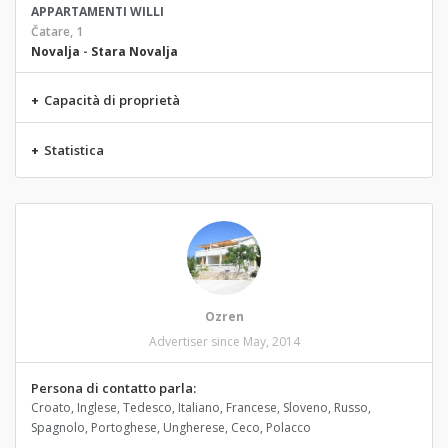
APPARTAMENTI WILLI
Čatare, 1
Novalja
-
Stara Novalja
+
Capacità di proprietà
+
Statistica
Ozren
Advertiser since May, 2014
Persona di contatto parla:
Croato, Inglese, Tedesco, Italiano, Francese, Sloveno, Russo,
Spagnolo, Portoghese, Ungherese, Ceco, Polacco