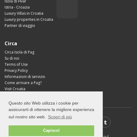
Isola di Hvar
Istria - Croazia
Luxury Villas in Croatia
Luxury properties in Croatia
Partner di viaggio
Circa
Circa Isola di Pag
Su di noi
Terms of Use
Privacy Policy
Informazioni di servizio
Come arrivare a Pag?
Visit Croatia
Questo sito Web utilizza i cookie per
assicurarti di ottenere la migliore esperienza
sul nostro sito web.
Scopri di più
Capisco!
© 2026 Visit-Pag.com - All rights reserved