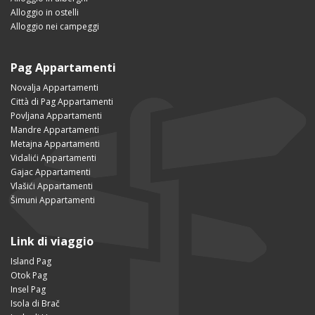
Alloggio in ostelli
Alloggio nei campeggi
Pag Appartamenti
Novalja Appartamenti
Città di Pag Appartamenti
Povljana Appartamenti
Mandre Appartamenti
Metajna Appartamenti
Vidalići Appartamenti
Gajac Appartamenti
Vlašići Appartamenti
Šimuni Appartamenti
Link di viaggio
Island Pag
Otok Pag
Insel Pag
Isola di Brač