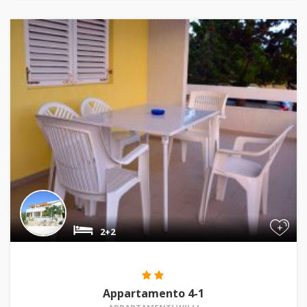
+
2+2
Appartamento 4-1