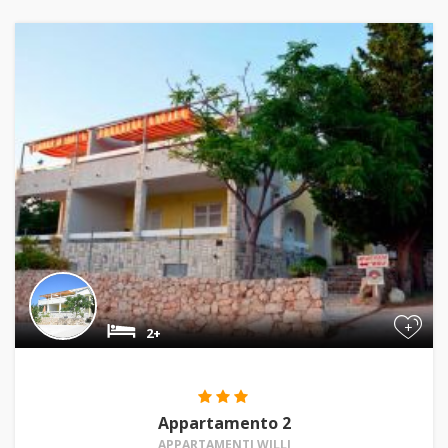
+
2+
Appartamento 2
APPARTAMENTI WILLI