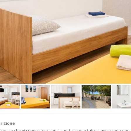
rizione
ocale che vi conquisterà con il suo fascino e tutto il necessario per 