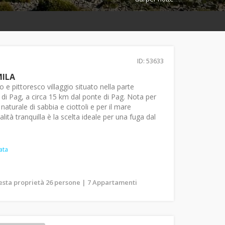
ID: 53633
MILA
 e pittoresco villaggio situato nella parte
a di Pag, a circa 15 km dal ponte di Pag. Nota per
naturale di sabbia e ciottoli e per il mare
calità tranquilla è la scelta ideale per una fuga dal
ata
uesta proprietà 26 persone | 7 Appartamenti