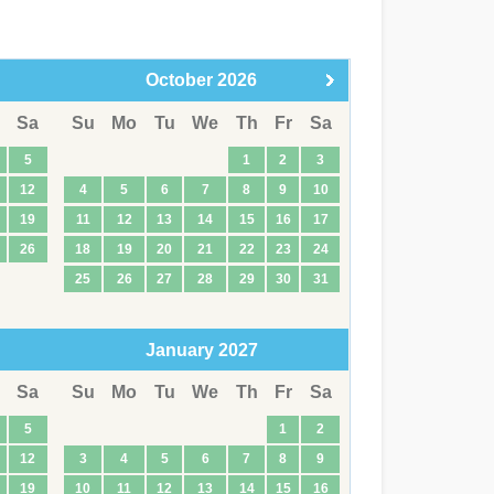
October
2026
Sa
Su
Mo
Tu
We
Th
Fr
Sa
5
1
2
3
12
4
5
6
7
8
9
10
19
11
12
13
14
15
16
17
26
18
19
20
21
22
23
24
25
26
27
28
29
30
31
January
2027
Sa
Su
Mo
Tu
We
Th
Fr
Sa
5
1
2
12
3
4
5
6
7
8
9
19
10
11
12
13
14
15
16