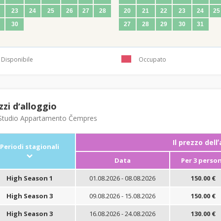
23
24
25
26
27
28
20
21
22
23
24
25
30
27
28
29
30
31
Disponibile
Occupato
zzi dʼalloggio
tudio Appartamento Čempres
Il prezzo dell
Periodi stagionali
Data
Per 3 perso
High Season 1
01.08.2026 - 08.08.2026
150.00 €
High Season 3
09.08.2026 - 15.08.2026
150.00 €
High Season 3
16.08.2026 - 24.08.2026
130.00 €