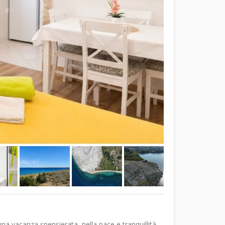
una vacanza spensierata, nella pace e tranquillità