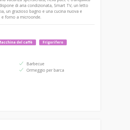
ispone di aria condizionata, Smart TV, un letto
cia, un grazioso bagno e una cucina nuova e
ie e forno a microonde.
acchina del caffè
Frigorifero
Barbecue
Ormeggio per barca