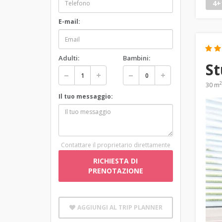
4+
E-mail:
Adulti:
Bambini:
S
2
30 m
Il tuo messaggio:
Contattare il proprietario direttamente
RICHIESTA DI
PRENOTAZIONE
AGGIUNGI AL TRIP PLANNER