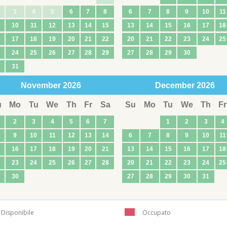
3
4
5
6
7
8
6
7
8
9
10
11
10
11
12
13
14
15
13
14
15
16
17
18
17
18
19
20
21
22
20
21
22
23
24
25
24
25
26
27
28
29
27
28
29
30
31
November
2026
December
2026
u
Mo
Tu
We
Th
Fr
Sa
Su
Mo
Tu
We
Th
Fr
2
3
4
5
6
7
1
2
3
4
9
10
11
12
13
14
6
7
8
9
10
11
16
17
18
19
20
21
13
14
15
16
17
18
23
24
25
26
27
28
20
21
22
23
24
25
30
27
28
29
30
31
Disponibile
Occupato