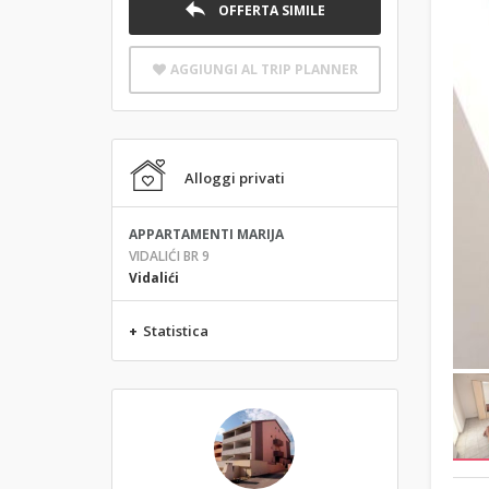
OFFERTA SIMILE
AGGIUNGI AL TRIP PLANNER
Alloggi privati
APPARTAMENTI MARIJA
VIDALIĆI BR 9
Vidalići
+
Statistica