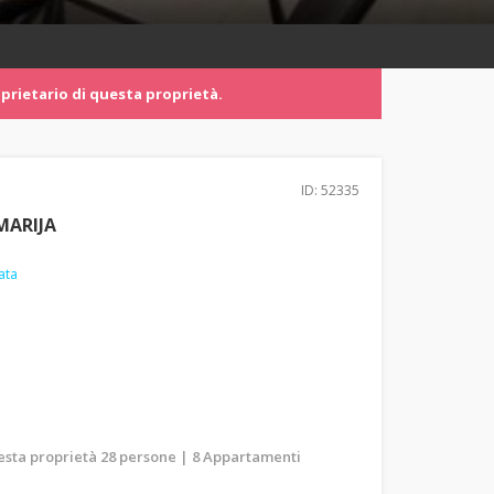
prietario di questa proprietà.
ID: 52335
MARIJA
ata
uesta proprietà 28 persone | 8 Appartamenti