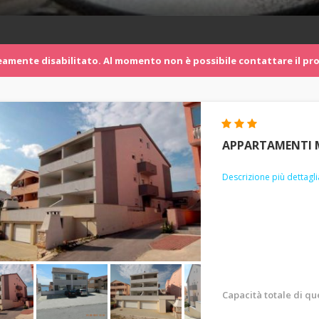
mente disabilitato. Al momento non è possibile contattare il pro
APPARTAMENTI 
Descrizione più dettagli
Capacità totale di q