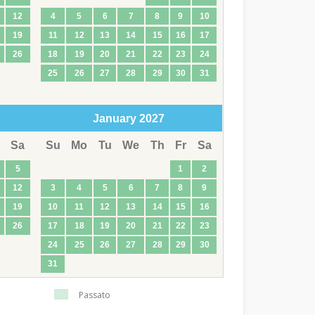
12
4
5
6
7
8
9
10
19
11
12
13
14
15
16
17
26
18
19
20
21
22
23
24
25
26
27
28
29
30
31
January
2027
Sa
Su
Mo
Tu
We
Th
Fr
Sa
5
1
2
12
3
4
5
6
7
8
9
19
10
11
12
13
14
15
16
26
17
18
19
20
21
22
23
24
25
26
27
28
29
30
31
Passato