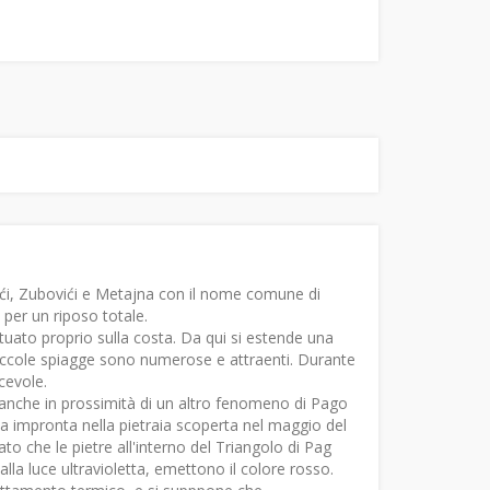
ustići, Zubovići e Metajna con il nome comune di
i per un riposo totale.
tuato proprio sulla costa. Da qui si estende una
 piccole spiagge sono numerose e attraenti. Durante
cevole.
anche in prossimità di un altro fenomeno di Pago
na impronta nella pietraia scoperta nel maggio del
ato che le pietre all'interno del Triangolo di Pag
lla luce ultravioletta, emettono il colore rosso.