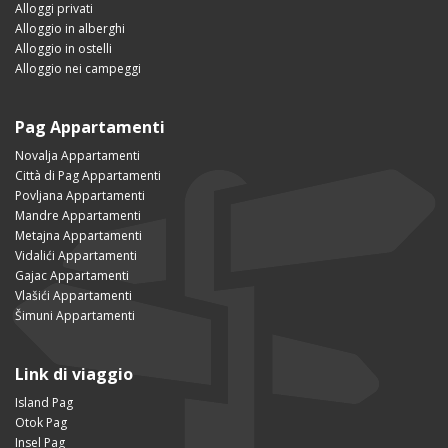
Alloggi privati
Alloggio in alberghi
Alloggio in ostelli
Alloggio nei campeggi
Pag Appartamenti
Novalja Appartamenti
Città di Pag Appartamenti
Povljana Appartamenti
Mandre Appartamenti
Metajna Appartamenti
Vidalići Appartamenti
Gajac Appartamenti
Vlašići Appartamenti
Šimuni Appartamenti
Link di viaggio
Island Pag
Otok Pag
Insel Pag