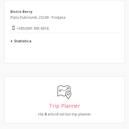
Bistro Berry
Plaža Dubrovnik, 23249 - Povljana
+385(0)91 895 6618
+
Statistica
Trip Planner
Hai
0
articoli nel tuo trip planner