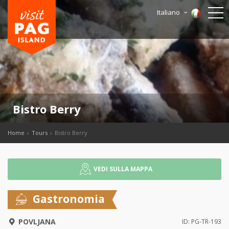
Italiano
Bistro Berry
Home
Tours
Bistro Berry
VEDI SULLA MAPPA
Gastronomia
POVLJANA
ID: PG-TR-193