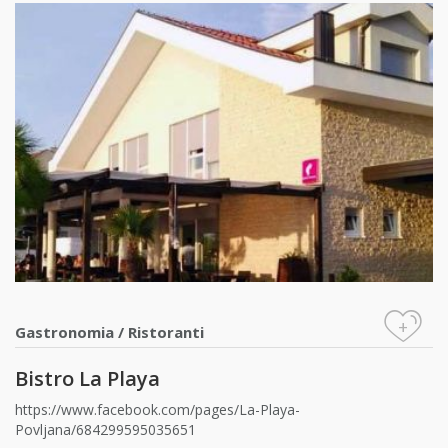
+
Gastronomia
/
Ristoranti
Bistro La Playa
https://www.facebook.com/pages/La-Playa-
Povljana/684299595035651