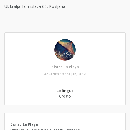
Ul. kralja Tomislava 62, Povljana
Bistro La Playa
Advertiser since Jan, 2014
Le lingue
Croato
Bistro La Playa