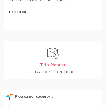
Ulica kralja Tomislava 62, 23249 - Povljana
+
Statistica
Trip Planner
Hai
0
articoli nel tuo trip planner
Ricerca per categoria