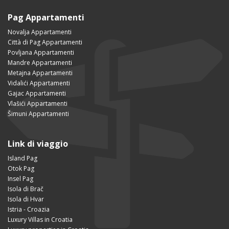
Pag Appartamenti
Novalja Appartamenti
Città di Pag Appartamenti
Povljana Appartamenti
Mandre Appartamenti
Metajna Appartamenti
Vidalići Appartamenti
Gajac Appartamenti
Vlašići Appartamenti
Šimuni Appartamenti
Link di viaggio
Island Pag
Otok Pag
Insel Pag
Isola di Brač
Isola di Hvar
Istria - Croazia
Luxury Villas in Croatia