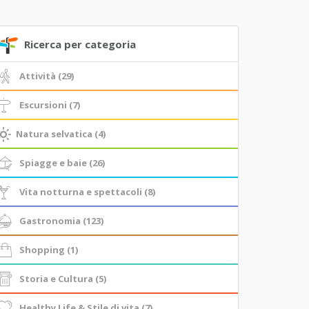
Ricerca per categoria
Attività (29)
Escursioni (7)
Natura selvatica (4)
Spiagge e baie (26)
Vita notturna e spettacoli (8)
Gastronomia (123)
Shopping (1)
Storia e Cultura (5)
Healthy Life & Stile di vita (7)