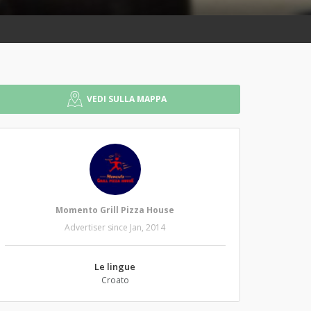
VEDI SULLA MAPPA
Momento Grill Pizza House
Advertiser since Jan, 2014
Le lingue
Croato