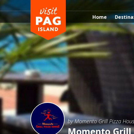
Home
Destina
by Momento Grill Pizza Hou
Momento Grill