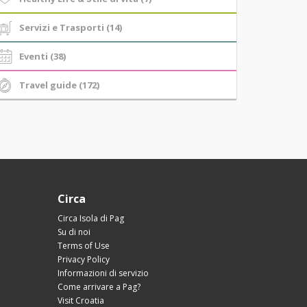
Servizi e Trasporti (14)
Eventi (38)
Travel guide (172)
Circa
Circa Isola di Pag
Su di noi
Terms of Use
Privacy Policy
Informazioni di servizio
Come arrivare a Pag?
Visit Croatia