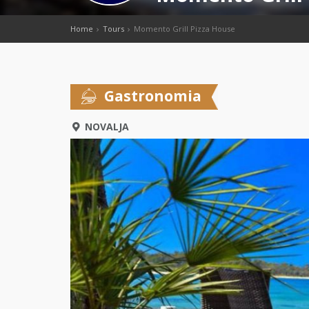
Home
Tours
Momento Grill Pizza House
Gastronomia
NOVALJA