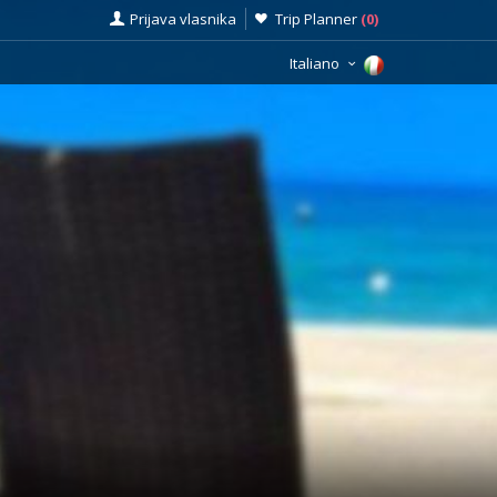
Prijava vlasnika
Trip Planner
(
0
)
Italiano