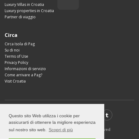
Luxury Villas in Croatia
Luxury properties in Croatia
Partner di viaggio
Circa
Circa Isola di Pag
Su di noi
Terms of Use
Privacy Policy
Informazioni di servizio
Come arrivare a Pag?
Visit Croatia
Questo sito Web utilizza i cookie per
assicurarti di ottenere la migliore esperienza
© 2026 Visit-Pag.com - All rights reserved
sul nostro sito web.
Scopri di più