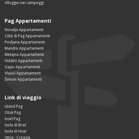
Alloggio nei campeggi
Pag Appartamenti
Novalja Appartamenti
Città di Pag Appartamenti
Povljana Appartamenti
Mandre Appartamenti
Metajna Appartamenti
Vidalići Appartamenti
Gajac Appartamenti
Vlašići Appartamenti
Šimuni Appartamenti
Link di viaggio
Island Pag
Otok Pag
Insel Pag
Isola di Brač
Isola di Hvar
Istria - Croazia