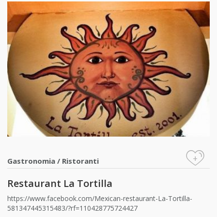
+
Gastronomia
/
Ristoranti
Restaurant La Tortilla
https://www.facebook.com/Mexican-restaurant-La-Tortilla-
581347445315483/?rf=110428775724427