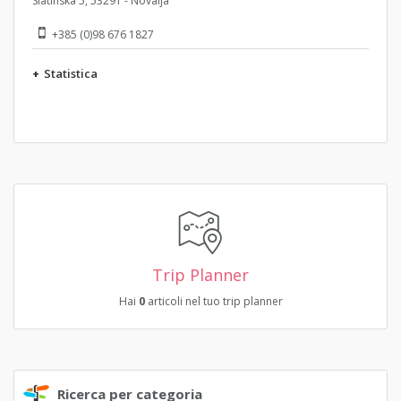
Slatinska 5, 53291 - Novalja
+385 (0)98 676 1827
+
Statistica
Trip Planner
Hai
0
articoli nel tuo trip planner
Ricerca per categoria