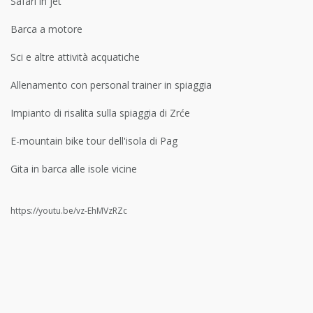
Safari in jet
Barca a motore
Sci e altre attività acquatiche
Allenamento con personal trainer in spiaggia
Impianto di risalita sulla spiaggia di Zrće
E-mountain bike tour dell'isola di Pag
Gita in barca alle isole vicine
https://youtu.be/vz-EhMVzRZc