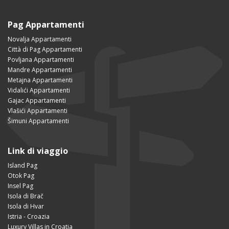
Pag Appartamenti
Novalja Appartamenti
Città di Pag Appartamenti
Povljana Appartamenti
Mandre Appartamenti
Metajna Appartamenti
Vidalići Appartamenti
Gajac Appartamenti
Vlašići Appartamenti
Šimuni Appartamenti
Link di viaggio
Island Pag
Otok Pag
Insel Pag
Isola di Brač
Isola di Hvar
Istria - Croazia
Luxury Villas in Croatia