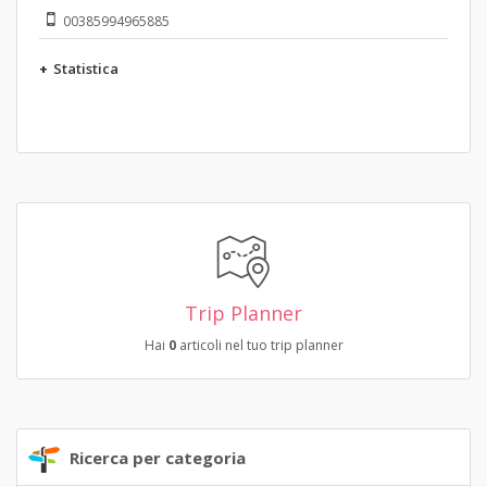
00385994965885
+
Statistica
Trip Planner
Hai
0
articoli nel tuo trip planner
Ricerca per categoria