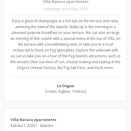
Villa Natura apartments
Advertiser since Nov, 2019
Enjoy a glass of champagne in a hot tub on the terrace and relax,
admiring the view of the islands. Wake up in the morning to a
pleasant surprise breakfast on your terrace. We can also arrange
an evening of fine cuisine with a special menu at the top of Villa, on
the terrace with a breathtaking view; or take you to a local
restaurant to feast on Pag specialties. Explore the unknown with
us. Let us take you on a tour of the Pag Island’s attractions, such as
the ancient Olive Gardens of Lun, cheese-making and tasting at the
Gligora Cheese Factory, the Pag Salt Pans, and much more.
Le lingue
Croato, Inglese, Tedesco
Villa Natura apartments
Rabska 1, 23251 - Mandre