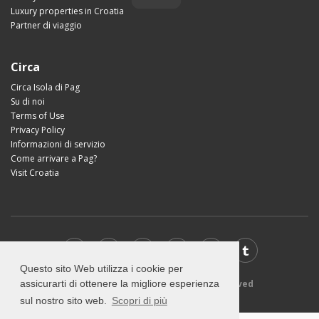
Luxury properties in Croatia
Partner di viaggio
Circa
Circa Isola di Pag
Su di noi
Terms of Use
Privacy Policy
Informazioni di servizio
Come arrivare a Pag?
Visit Croatia
Questo sito Web utilizza i cookie per
© 2026 Visit-Pag.com - All rights reserved
assicurarti di ottenere la migliore esperienza
sul nostro sito web.
Scopri di più