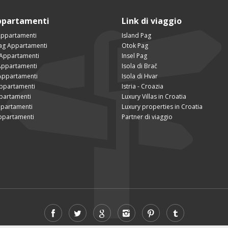
ppartamenti
Link di viaggio
Appartamenti
Island Pag
Pag Appartamenti
Otok Pag
 Appartamenti
Insel Pag
ppartamenti
Isola di Brač
Appartamenti
Isola di Hvar
Appartamenti
Istria - Croazia
partamenti
Luxury Villas in Croatia
ppartamenti
Luxury properties in Croatia
ppartamenti
Partner di viaggio