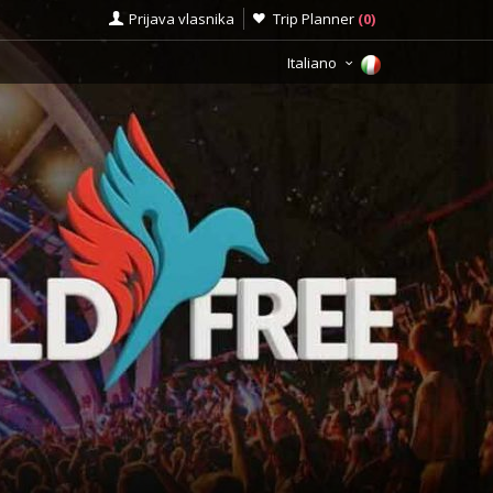
Prijava vlasnika
Trip Planner
(
0
)
Italiano