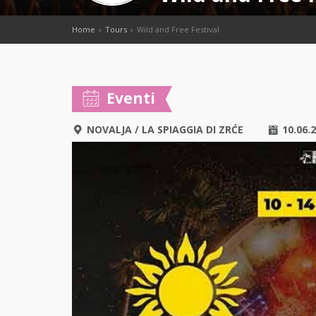
Home
Tours
Wild and Free Festival
Eventi
NOVALJA
/
LA SPIAGGIA DI ZRĆE
10.06.2