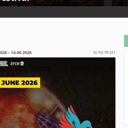
026 - 14.06.2026
ID: PG-TR-321