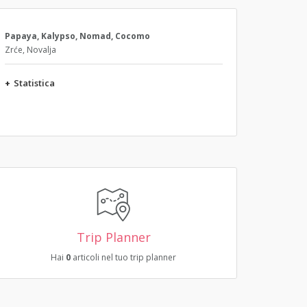
Papaya, Kalypso, Nomad, Cocomo
Zrće, Novalja
+
Statistica
Trip Planner
Hai
0
articoli nel tuo trip planner