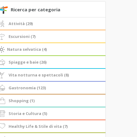
Ricerca per categoria
Attività (29)
Escursioni (7)
Natura selvatica (4)
Spiagge e baie (26)
Vita notturna e spettacoli (8)
Gastronomia (123)
Shopping (1)
Storia e Cultura (5)
Healthy Life & Stile di vita (7)