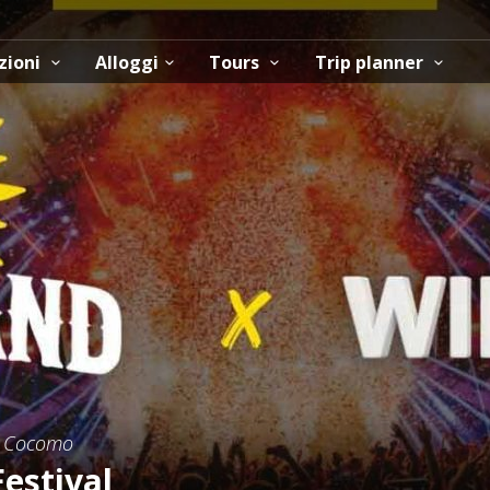
zioni
Alloggi
Tours
Trip planner
, Cocomo
estival