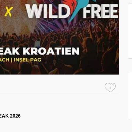
+
EAK 2026