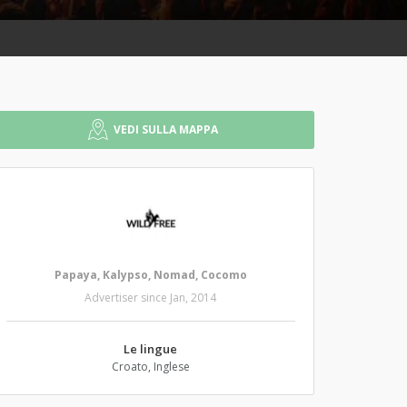
VEDI SULLA MAPPA
Papaya, Kalypso, Nomad, Cocomo
Advertiser since Jan, 2014
Le lingue
Croato, Inglese