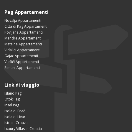
Pag Appartamenti
Novalja Appartamenti
Città di Pag Appartamenti
Povljana Appartamenti
Mandre Appartamenti
Metajna Appartamenti
Vidalići Appartamenti
Gajac Appartamenti
Vlašići Appartamenti
Šimuni Appartamenti
Link di viaggio
Island Pag
Otok Pag
Insel Pag
Isola di Brač
Isola di Hvar
Istria - Croazia
Luxury Villas in Croatia