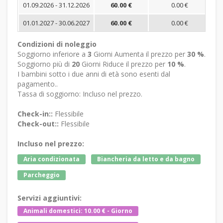
01.09.2026 - 31.12.2026
60.00 €
0.00 €
01.01.2027 - 30.06.2027
60.00 €
0.00 €
Condizioni di noleggio
Soggiorno inferiore a
3
Giorni Aumenta il prezzo per
30 %
.
Soggiorno più di
20
Giorni Riduce il prezzo per
10 %
.
I bambini sotto i due anni di età sono esenti dal
pagamento..
Tassa di soggiorno: Incluso nel prezzo.
Check-in::
Flessibile
Check-out::
Flessibile
Incluso nel prezzo:
Aria condizionata
Biancheria da letto e da bagno
Parcheggio
Servizi aggiuntivi:
Animali domestici: 10.00 € - Giorno