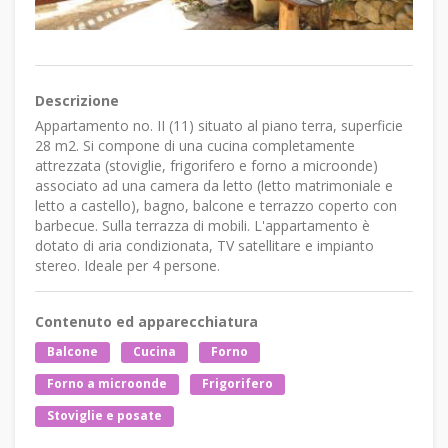
Descrizione
Appartamento no. II (11) situato al piano terra, superficie
28 m2. Si compone di una cucina completamente
attrezzata (stoviglie, frigorifero e forno a microonde)
associato ad una camera da letto (letto matrimoniale e
letto a castello), bagno, balcone e terrazzo coperto con
barbecue. Sulla terrazza di mobili. L'appartamento è
dotato di aria condizionata, TV satellitare e impianto
stereo. Ideale per 4 persone.
Contenuto ed apparecchiatura
Balcone
Cucina
Forno
Forno a microonde
Frigorifero
Stoviglie e posate