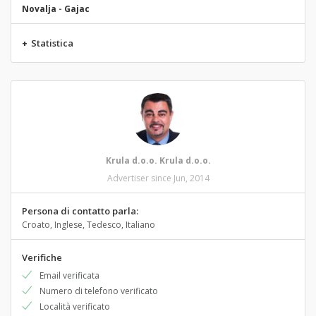
Novalja
-
Gajac
+
Statistica
Krula d.o.o. Krula d.o.o.
Advertiser since Jun, 2014
Persona di contatto parla:
Croato, Inglese, Tedesco, Italiano
Verifiche
Email verificata
Numero di telefono verificato
Località verificato