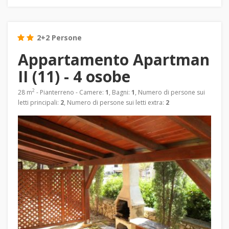
2+2 Persone
Appartamento Apartman
II (11) - 4 osobe
2
28 m
- Pianterreno - Camere:
1
, Bagni:
1
, Numero di persone sui
letti principali:
2
, Numero di persone sui letti extra:
2