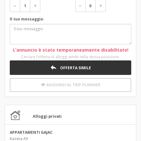
Il tuo messaggio:
Lʼannuncio è stato temporaneamente disabilitato!
Cercare lʼofferta di alloggi simile nella stessa posizione.
OFFERTA SIMILE
AGGIUNGI AL TRIP PLANNER
Alloggi privati
APPARTAMENTI GAJAC
Kazeta A9