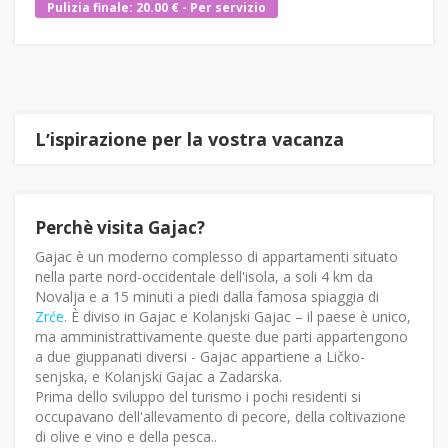
Pulizia finale: 20.00 € - Per servizio
Lʼispirazione per la vostra vacanza
Perchè visita Gajac?
Gajac è un moderno complesso di appartamenti situato
nella parte nord-occidentale dell'isola, a soli 4 km da
Novalja e a 15 minuti a piedi dalla famosa spiaggia di
Zrće
. È diviso in Gajac e Kolanjski Gajac – il paese è unico,
ma amministrattivamente queste due parti appartengono
a due giuppanati diversi - Gajac appartiene a Ličko-
senjska, e Kolanjski Gajac a Zadarska.
Prima dello sviluppo del turismo i pochi residenti si
occupavano dell'allevamento di pecore, della coltivazione
di olive e vino e della pesca..