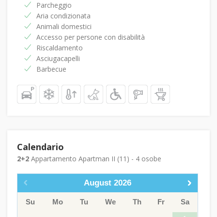
Parcheggio
Aria condizionata
Animali domestici
Accesso per persone con disabilità
Riscaldamento
Asciugacapelli
Barbecue
Calendario
2+2
Appartamento Apartman II (11) - 4 osobe
August
2026
Su
Mo
Tu
We
Th
Fr
Sa