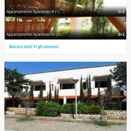
Appartamento Apartman III (1...
2+2
Appartamento Apartman IV (13...
2+2
Mostra tutti 11 gli annunci