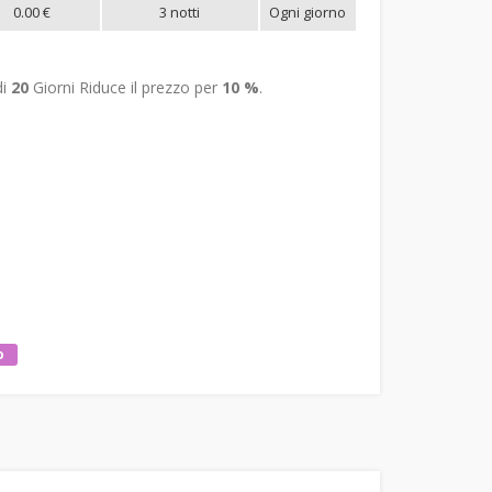
0.00 €
3 notti
Ogni giorno
di
20
Giorni Riduce il prezzo per
10 %
.
o