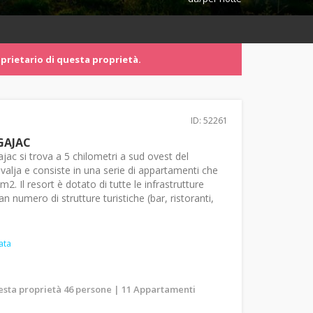
prietario di questa proprietà.
ID: 52261
GAJAC
 Gajac si trova a 5 chilometri a sud ovest del
ovalja e consiste in una serie di appartamenti che
m2. Il resort è dotato di tutte le infrastrutture
n numero di strutture turistiche (bar, ristoranti,
ata
uesta proprietà 46 persone | 11 Appartamenti