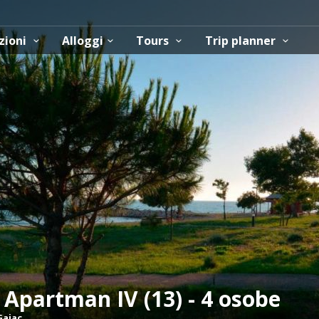
zioni
Alloggi
Tours
Trip planner
Apartman IV (13) - 4 osobe
Gajac