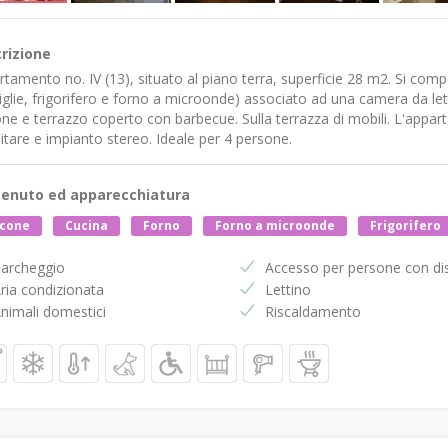
rizione
tamento no. IV (13), situato al piano terra, superficie 28 m2. Si co
iglie, frigorifero e forno a microonde) associato ad una camera da let
ne e terrazzo coperto con barbecue. Sulla terrazza di mobili. L'appar
litare e impianto stereo. Ideale per 4 persone.
enuto ed apparecchiatura
lcone
Cucina
Forno
Forno a microonde
Frigorifero
archeggio
Accesso per persone con dis
ria condizionata
Lettino
nimali domestici
Riscaldamento