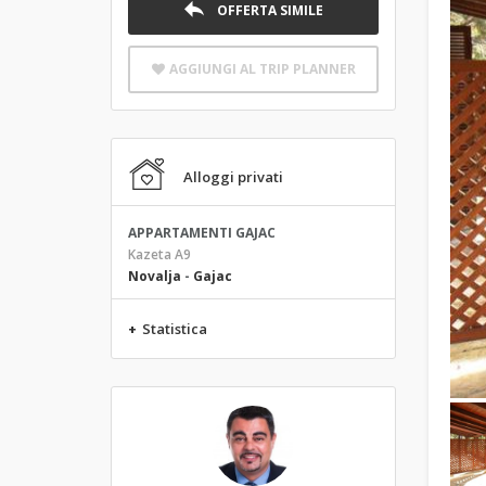
OFFERTA SIMILE
AGGIUNGI AL TRIP PLANNER
Alloggi privati
APPARTAMENTI GAJAC
Kazeta A9
Novalja
-
Gajac
+
Statistica