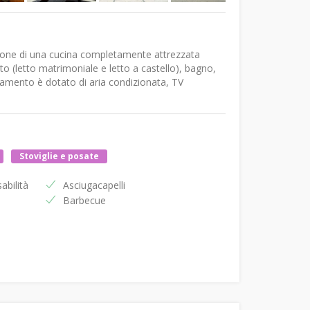
mpone di una cucina completamente attrezzata
to (letto matrimoniale e letto a castello), bagno,
tamento è dotato di aria condizionata, TV
Stoviglie e posate
abilità
Asciugacapelli
Barbecue