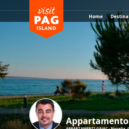
Home
Destina
Appartamento 
APPARTAMENTI GAJAC
-
Novalja
,