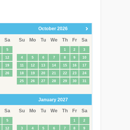
October
2026
Sa
Su
Mo
Tu
We
Th
Fr
Sa
5
1
2
3
12
4
5
6
7
8
9
10
19
11
12
13
14
15
16
17
26
18
19
20
21
22
23
24
25
26
27
28
29
30
31
January
2027
Sa
Su
Mo
Tu
We
Th
Fr
Sa
5
1
2
12
3
4
5
6
7
8
9