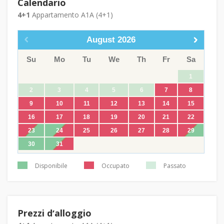
Calendario
4+1
Appartamento A1A (4+1)
August
2026
Su
Mo
Tu
We
Th
Fr
Sa
1
2
3
4
5
6
7
8
9
10
11
12
13
14
15
16
17
18
19
20
21
22
23
24
25
26
27
28
29
30
31
Disponibile
Occupato
Passato
Prezzi dʼalloggio