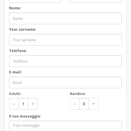
Nome:
Your surname:
Telefono:
E-mail:
Adulti:
Bambini:
Il tuo messaggio: