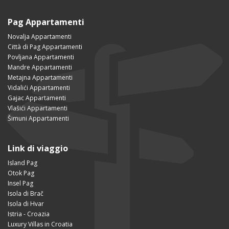
Pag Appartamenti
Novalja Appartamenti
Città di Pag Appartamenti
Povljana Appartamenti
Mandre Appartamenti
Metajna Appartamenti
Vidalići Appartamenti
Gajac Appartamenti
Vlašići Appartamenti
Šimuni Appartamenti
Link di viaggio
Island Pag
Otok Pag
Insel Pag
Isola di Brač
Isola di Hvar
Istria - Croazia
Luxury Villas in Croatia