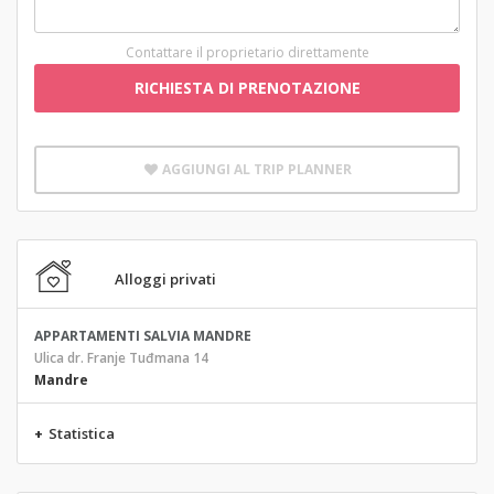
Contattare il proprietario direttamente
RICHIESTA DI PRENOTAZIONE
AGGIUNGI AL TRIP PLANNER
Alloggi privati
APPARTAMENTI SALVIA MANDRE
Ulica dr. Franje Tuđmana 14
Mandre
+
Statistica