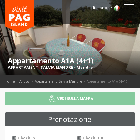
Italiano
Appartamento A1A (4+1)
APPARTAMENTI SALVIA MANDRE
-
Mandre
Home
Alloggi
Appartamenti Salvia Mandre
Appartamento A1A (4+1)
VEDI SULLA MAPPA
Prenotazione