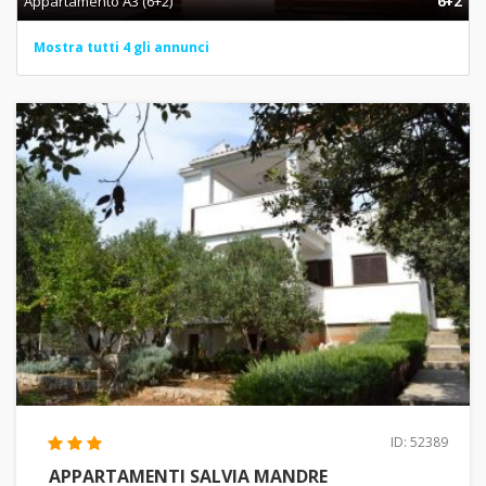
Appartamento A3 (6+2)
6+2
Mostra tutti 4 gli annunci
ID: 52389
APPARTAMENTI SALVIA MANDRE