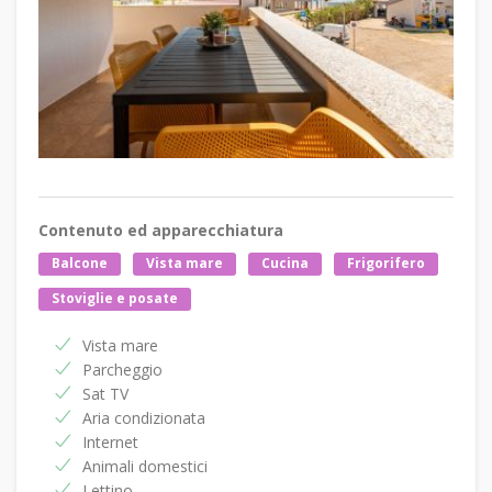
Contenuto ed apparecchiatura
Balcone
Vista mare
Cucina
Frigorifero
Stoviglie e posate
Vista mare
Parcheggio
Sat TV
Aria condizionata
Internet
Animali domestici
Lettino