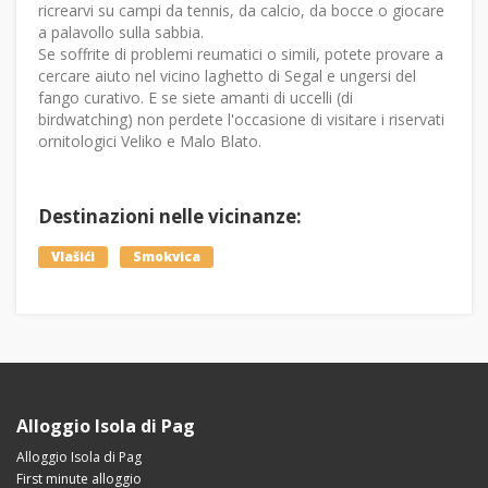
ricrearvi su campi da tennis, da calcio, da bocce o giocare
a palavollo sulla sabbia.
Se soffrite di problemi reumatici o simili, potete provare a
cercare aiuto nel vicino laghetto di Segal e ungersi del
fango curativo. E se siete amanti di uccelli (di
birdwatching) non perdete l'occasione di visitare i riservati
ornitologici Veliko e Malo Blato.
Destinazioni nelle vicinanze:
Vlašići
Smokvica
Alloggio Isola di Pag
Alloggio Isola di Pag
First minute alloggio