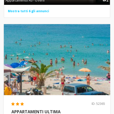
Appartamento A5 - crveni
4+2
Mostra tutti 6 gli annunci
ID: 52365
APPARTAMENTI ULTIMA