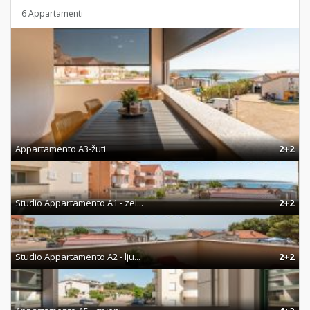
6 Appartamenti
Appartamento A3-žuti
2+2
Studio Appartamento A1 - zel...
2+2
Studio Appartamento A2 - lju...
2+2