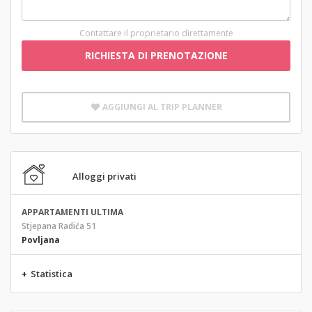
Contattare il proprietario direttamente
RICHIESTA DI PRENOTAZIONE
AGGIUNGI AL TRIP PLANNER
Alloggi privati
APPARTAMENTI ULTIMA
Stjepana Radića 51
Povljana
+
Statistica