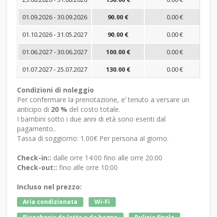
01.09.2026 - 30.09.2026
90.00 €
0.00 €
01.10.2026 - 31.05.2027
90.00 €
0.00 €
01.06.2027 - 30.06.2027
100.00 €
0.00 €
01.07.2027 - 25.07.2027
130.00 €
0.00 €
Condizioni di noleggio
Per confermare la prenotazione, eʼ tenuto a versare un
anticipo di
20 %
del costo totale.
I bambini sotto i due anni di età sono esenti dal
pagamento..
Tassa di soggiorno: 1.00€ Per persona al giorno.
Check-in::
dalle orre 14:00 fino alle orre 20:00
Check-out::
fino alle orre 10:00
Incluso nel prezzo:
Aria condizionata
Wi-Fi