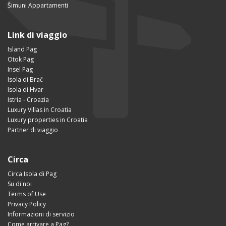
Šimuni Appartamenti
Link di viaggio
Island Pag
Otok Pag
Insel Pag
Isola di Brač
Isola di Hvar
Istria - Croazia
Luxury Villas in Croatia
Luxury properties in Croatia
Partner di viaggio
Circa
Circa Isola di Pag
Su di noi
Terms of Use
Privacy Policy
Informazioni di servizio
Come arrivare a Pag?