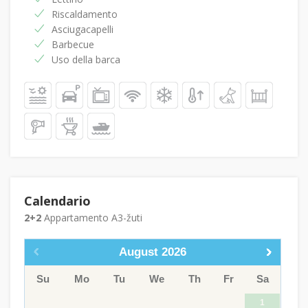
Riscaldamento
Asciugacapelli
Barbecue
Uso della barca
Calendario
2+2
Appartamento A3-žuti
August
2026
Su
Mo
Tu
We
Th
Fr
Sa
1