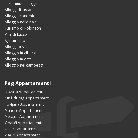
Last minute alloggio
Alloggi di lusso
Alloggi economici
Alloggio nelle baie
Turismo di Robinson
Ville di Lusso
Agriturismo
Alloggi privati
Alloggio in alberghi
Alloggio in ostelli
Alloggio nei campeggi
Pag Appartamenti
Novalja Appartamenti
Città di Pag Appartamenti
Povljana Appartamenti
Mandre Appartamenti
Metajna Appartamenti
Vidalići Appartamenti
Gajac Appartamenti
Vlašići Appartamenti