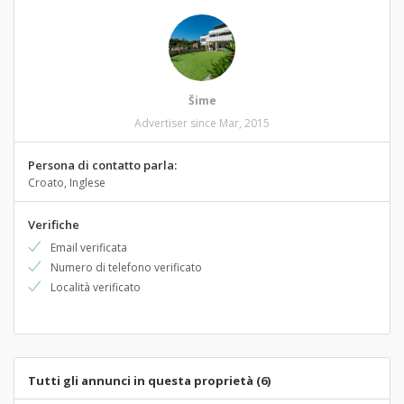
Šime
Advertiser since Mar, 2015
Persona di contatto parla:
Croato, Inglese
Verifiche
Email verificata
Numero di telefono verificato
Località verificato
Tutti gli annunci in questa proprietà (6)