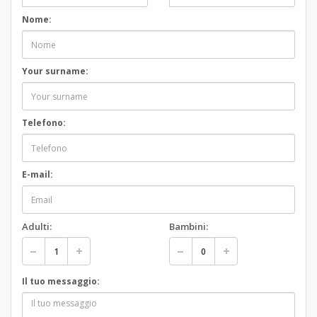
Nome:
Your surname:
Telefono:
E-mail:
Adulti:
Bambini:
Il tuo messaggio: